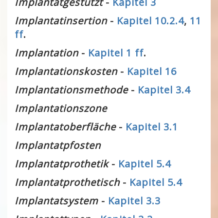
Implantatgestützt
-
Kapitel 3
Implantatinsertion
-
Kapitel 10.2.4
,
11
ff
.
Implantation
-
Kapitel 1 ff
.
Implantationskosten
-
Kapitel 16
Implantationsmethode
-
Kapitel 3.4
Implantationszone
Implantatoberfläche
-
Kapitel 3.1
Implantatpfosten
Implantatprothetik
-
Kapitel 5.4
Implantatprothetisch
-
Kapitel 5.4
Implantatsystem
-
Kapitel 3.3