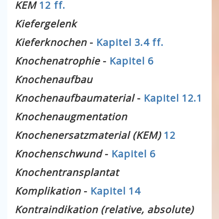
KEM
12 ff.
Kiefergelenk
Kieferknochen
-
Kapitel 3.4 ff.
Knochenatrophie
-
Kapitel 6
Knochenaufbau
Knochenaufbaumaterial
-
Kapitel 12.1
Knochenaugmentation
Knochenersatzmaterial (KEM)
12
Knochenschwund
-
Kapitel 6
Knochentransplantat
Komplikation
-
Kapitel 14
Kontraindikation (relative, absolute)