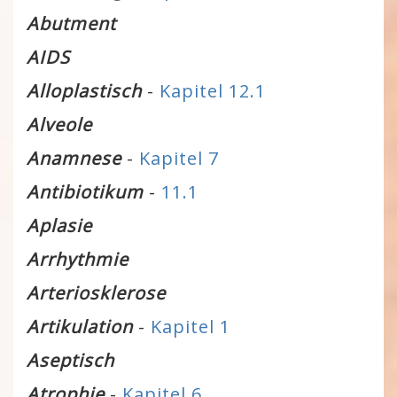
Abutment
AIDS
Alloplastisch
-
Kapitel 12.1
Alveole
Anamnese
-
Kapitel 7
Antibiotikum
-
11.1
Aplasie
Arrhythmie
Arteriosklerose
Artikulation
-
Kapitel 1
Aseptisch
Atrophie
-
Kapitel 6