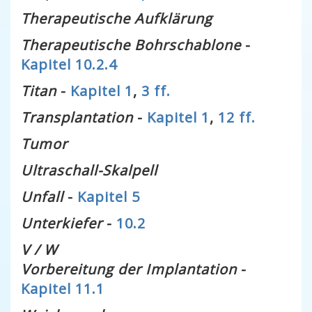
Therapeutische Aufklärung
Therapeutische Bohrschablone
-
Kapitel 10.2.4
Titan
-
Kapitel 1
,
3 ff.
Transplantation
-
Kapitel 1
,
12 ff.
Tumor
Ultraschall-Skalpell
Unfall
-
Kapitel 5
Unterkiefer
-
10.2
V / W
Vorbereitung der Implantation
-
Kapitel 11.1