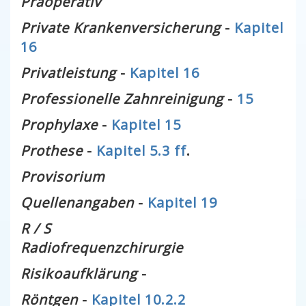
Präoperativ
Private Krankenversicherung
-
Kapitel
16
Privatleistung
-
Kapitel 16
Professionelle Zahnreinigung
-
15
Prophylaxe
-
Kapitel 15
Prothese
-
Kapitel 5.3 ff
.
Provisorium
Quellenangaben
-
Kapitel 19
R / S
Radiofrequenzchirurgie
Risikoaufklärung
-
Röntgen
-
Kapitel 10.2.2