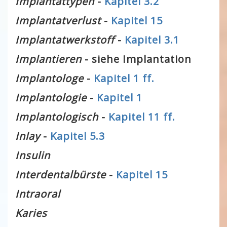
Implantattypen
-
Kapitel 3.2
Implantatverlust
-
Kapitel 15
Implantatwerkstoff
-
Kapitel 3.1
Implantieren
- siehe Implantation
Implantologe
-
Kapitel 1 ff.
Implantologie
-
Kapitel 1
Implantologisch
-
Kapitel 11 ff.
Inlay
-
Kapitel 5.3
Insulin
Interdentalbürste
-
Kapitel 15
Intraoral
Karies