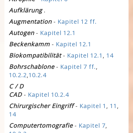
Aufklärung
.
Augmentation
-
Kapitel 12 ff.
Autogen
-
Kapitel 12.1
Beckenkamm
-
Kapitel 12.1
Biokompatibilität
-
Kapitel 12.1
,
14
Bohrschablone
-
Kapitel 7 ff.
,
10.2.2
,
10.2.4
C / D
CAD
-
Kapitel 10.2.4
Chirurgischer Eingriff
-
Kapitel 1
,
11
,
14
Computertomografie
-
Kapitel 7
,