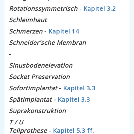
Rotationssymmetrisch
-
Kapitel 3.2
Schleimhaut
Schmerzen
-
Kapitel 14
Schneider'sche Membran
-
Sinusbodenelevation
Socket Preservation
Sofortimplantat
-
Kapitel 3.3
Spätimplantat
-
Kapitel 3.3
Suprakonstruktion
T / U
Teilprothese
-
Kapitel 5.3 ff.