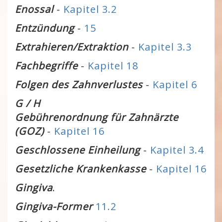
Enossal
-
Kapitel 3.2
Entzündung
-
15
Extrahieren/Extraktion
-
Kapitel 3.3
Fachbegriffe
-
Kapitel 18
Folgen des Zahnverlustes
-
Kapitel 6
G / H
Gebührenordnung für Zahnärzte
(GOZ)
-
Kapitel 16
Geschlossene Einheilung
-
Kapitel 3.4
Gesetzliche Krankenkasse
-
Kapitel 16
Gingiva
.
Gingiva-Former
11.2