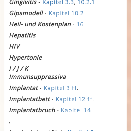
Gingivitis
-
Kapitel 3.3
,
10.2.1
Gipsmodell
-
Kapitel 10.2
Heil- und Kostenplan
-
16
Hepatitis
HIV
Hypertonie
I / J / K
Immunsuppressiva
Implantat
-
Kapitel 3 ff
.
Implantatbett
-
Kapitel 12 ff
.
Implantatbruch
-
Kapitel 14
.