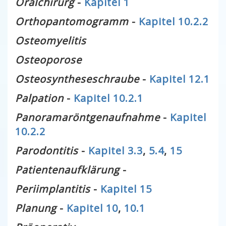
Oralchirurg
-
Kapitel 1
Orthopantomogramm
-
Kapitel 10.2.2
Osteomyelitis
Osteoporose
Osteosyntheseschraube
-
Kapitel 12.1
Palpation
-
Kapitel 10.2.1
Panoramaröntgenaufnahme
-
Kapitel
10.2.2
Parodontitis
-
Kapitel 3.3
,
5.4
,
15
Patientenaufklärung
-
Periimplantitis
-
Kapitel 15
Planung
-
Kapitel 10
,
10.1