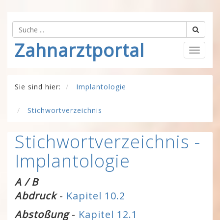
Zahnarztportal
Togg
navig
Sie sind hier:
Implantologie
Stichwortverzeichnis
Stichwortverzeichnis -
Implantologie
A / B
Abdruck
-
Kapitel 10.2
Abstoßung
-
Kapitel 12.1