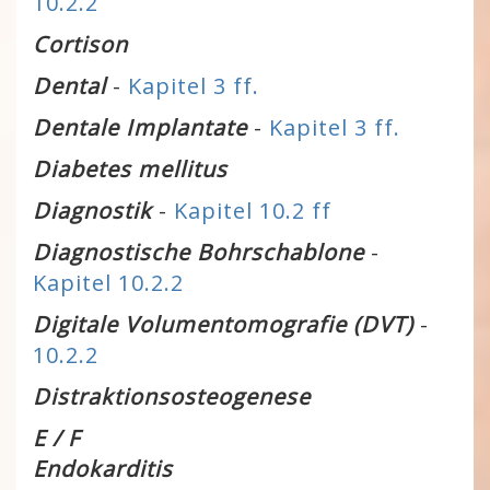
10.2.2
Cortison
Dental
-
Kapitel 3 ff.
Dentale Implantate
-
Kapitel 3 ff.
Diabetes mellitus
Diagnostik
-
Kapitel 10.2 ff
Diagnostische Bohrschablone
-
Kapitel 10.2.2
Digitale Volumentomografie (DVT)
-
10.2.2
Distraktionsosteogenese
E / F
Endokarditis