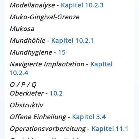
Modellanalyse
-
Kapitel 10.2.3
Muko-Gingival-Grenze
Mukosa
Mundhöhle
-
Kapitel 10.2.1
Mundhygiene
-
15
Navigierte Implantation
-
Kapitel
10.2.4
O / P / Q
Oberkiefer
-
10.2
Obstruktiv
Offene Einheilung
-
Kapitel 3.4
Operationsvorbereitung
-
Kapitel 11.1