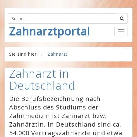
Zahnarztportal
Togg
navig
Sie sind hier:
Zahnarzt
Zahnarzt in
Deutschland
Die Berufsbezeichnung nach
Abschluss des Studiums der
Zahnmedizin ist Zahnarzt bzw.
Zahnärztin. In Deutschland sind ca.
54.000 Vertragszahnärzte und etwa