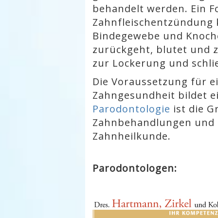
behandelt werden. Ein F
Zahnfleischentzündung 
Bindegewebe und Knoche
zurückgeht, blutet und z
zur Lockerung und schli
Die Voraussetzung für e
Zahngesundheit bildet e
Parodontologie
ist die G
Zahnbehandlungen und s
Zahnheilkunde.
Parodontologen: