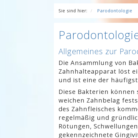
Sie sind hier:
Parodontologie
Parodontologi
Allgemeines zur Paro
Die Ansammlung von Bak
Zahnhalteapparat löst e
und ist eine der häufigs
Diese Bakterien können 
weichen Zahnbelag fest
des Zahnfleisches komm
regelmäßig und gründlic
Rötungen, Schwellungen
gekennzeichnete Gingivi