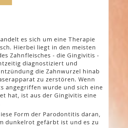
andelt es sich um eine Therapie
ch. Hierbei liegt in den meisten
s Zahnfleisches - die Gingivitis -
htzeitig diagnostiziert und
 Entzündung die Zahnwurzel hinab
aserapparat zu zerstören. Wenn
ts angegriffen wurde und sich eine
t hat, ist aus der Gingivitis eine
.
iese Form der Parodontitis daran,
m dunkelrot gefärbt ist und es zu