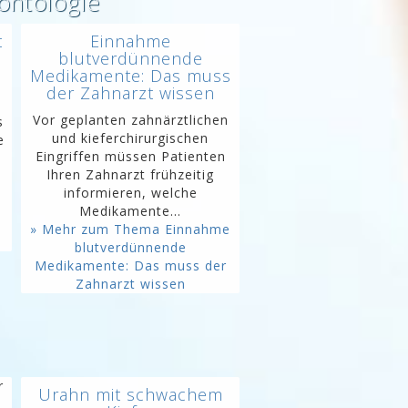
ontologie
t
Einnahme
blutverdünnende
Medikamente: Das muss
der Zahnarzt wissen
Vor geplanten zahnärztlichen
s
und kieferchirurgischen
e
Eingriffen müssen Patienten
Ihren Zahnarzt frühzeitig
informieren, welche
Medikamente...
» Mehr zum Thema Einnahme
blutverdünnende
Medikamente: Das muss der
Zahnarzt wissen
r
Urahn mit schwachem