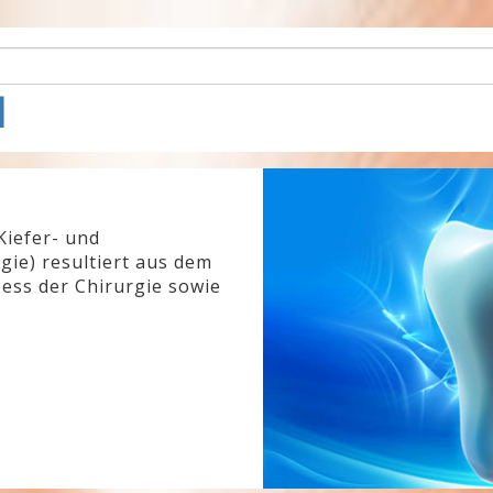
l
Kiefer- und
gie) resultiert aus dem
ess der Chirurgie sowie