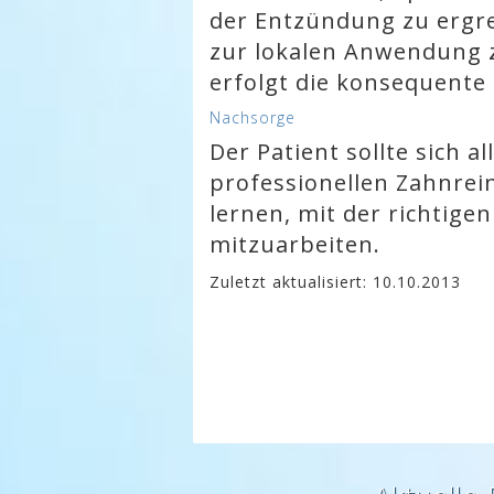
der Entzündung zu ergre
zur lokalen Anwendung z
erfolgt die konsequente 
Nachsorge
Der Patient sollte sich a
professionellen Zahnrei
lernen, mit der richtig
mitzuarbeiten.
Zuletzt aktualisiert: 10.10.2013