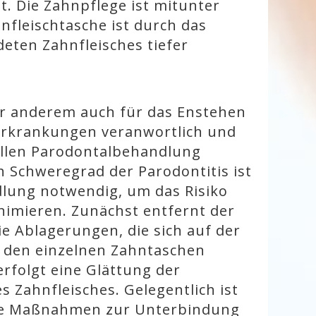
. Die Zahnpflege ist mitunter
nfleischtasche ist durch das
eten Zahnfleisches tiefer
ter anderem auch für das Enstehen
erkrankungen veranwortlich und
ellen Parodontalbehandlung
h Schweregrad der Parodontitis ist
lung notwendig, um das Risiko
nimieren. Zunächst entfernt der
e Ablagerungen, die sich auf der
 den einzelnen Zahntaschen
rfolgt eine Glättung der
 Zahnfleisches. Gelegentlich ist
tive Maßnahmen zur Unterbindung