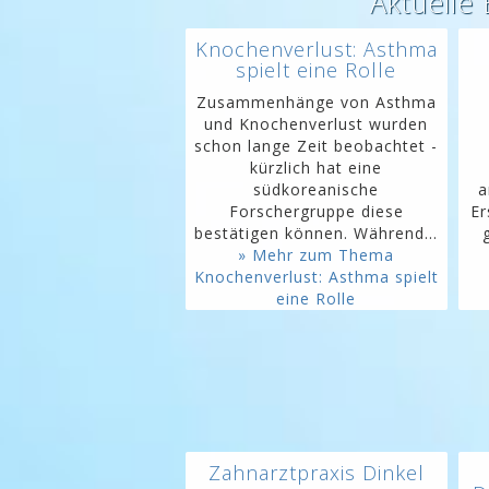
Aktuelle
Knochenverlust: Asthma
spielt eine Rolle
Zusammenhänge von Asthma
und Knochenverlust wurden
schon lange Zeit beobachtet -
kürzlich hat eine
südkoreanische
a
Forschergruppe diese
Er
bestätigen können. Während...
» Mehr zum Thema
Knochenverlust: Asthma spielt
eine Rolle
Zahnarztpraxis Dinkel