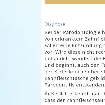
Diagnose
Bei der Parodontologie h
von erkranktem Zahnfleis
Fällen eine Entzündung de
vor. Wird diese nicht rec
behandelt, wandert die
und beginnt, auch den F
der Kieferknochen berei
Zahnfleischtasche gebilde
Parodontitis entstanden
Äußerlich erkennt man d
dass der Zahnfleischsau