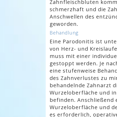
Zahnfleischbluten kommt
schmerzhaft und die Zah
Anschwellen des entzünd
geworden.
Behandlung
Eine Parodonitis ist un
von Herz- und Kreislauf
muss mit einer individu
gestoppt werden. Je nac
eine stufenweise Behand
des Zahnverlustes zu mi
behandelnde Zahnarzt di
Wurzeloberfläche und in
befinden. Anschließend e
Wurzeloberfläche und des
es erforderlich, opera