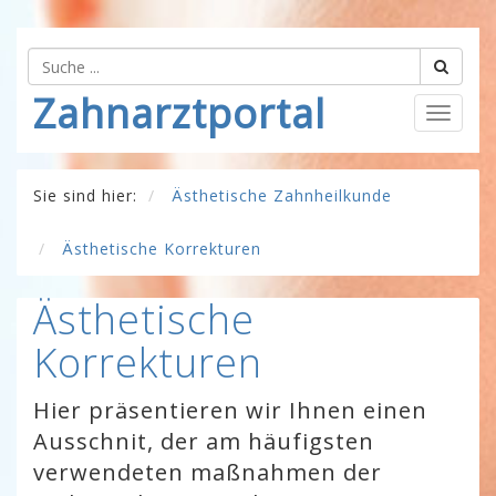
Zahnarztportal
Togg
navig
Sie sind hier:
Ästhetische Zahnheilkunde
Ästhetische Korrekturen
Ästhetische
Korrekturen
Hier präsentieren wir Ihnen einen
Ausschnit, der am häufigsten
verwendeten maßnahmen der