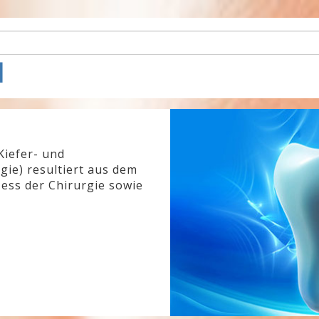
l
Kiefer- und
gie) resultiert aus dem
ess der Chirurgie sowie