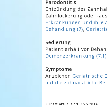
Parodontitis
Entzündung des Zahnhal
Zahnlockerung oder -aus
Erkrankungen und ihre A
Behandlung (7)
,
Geriatri
Sedierung
Patient erhält vor Beha
Demenzerkrankung (7.1)
Symptome
Anzeichen
Geriatrische
auf die zahnärztliche Be
Zuletzt aktualisiert: 16.5.2014