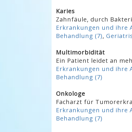
Karies
Zahnfäule, durch Bakter
Erkrankungen und ihre A
Behandlung (7)
,
Geriatri
Multimorbidität
Ein Patient leidet an m
Erkrankungen und ihre A
Behandlung (7)
Onkologe
Facharzt für Tumorerk
Erkrankungen und ihre A
Behandlung (7)