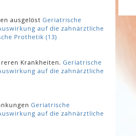
ien ausgelöst
Geriatrische
uswirkung auf die zahnärztliche
sche Prothetik (13)
ehreren Krankheiten.
Geriatrische
uswirkung auf die zahnärztliche
rankungen
Geriatrische
uswirkung auf die zahnärztliche