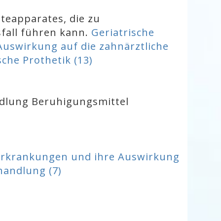
teapparates, die zu
fall führen kann.
Geriatrische
uswirkung auf die zahnärztliche
sche Prothetik (13)
ndlung Beruhigungsmittel
 Erkrankungen und ihre Auswirkung
handlung (7)