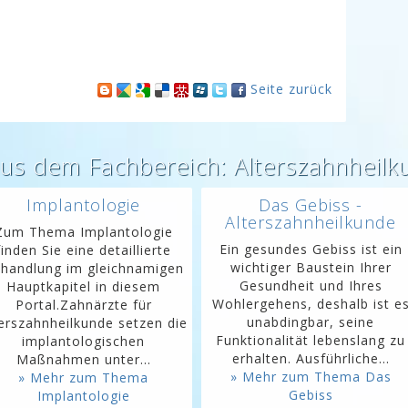
Seite zurück
aus dem Fachbereich: Alterszahnheilk
Implantologie
Das Gebiss -
Alterszahnheilkunde
Zum Thema Implantologie
Ein gesundes Gebiss ist ein
finden Sie eine detaillierte
wichtiger Baustein Ihrer
handlung im gleichnamigen
Gesundheit und Ihres
Hauptkapitel in diesem
Wohlergehens, deshalb ist e
Portal.Zahnärzte für
unabdingbar, seine
terszahnheilkunde setzen die
Funktionalität lebenslang zu
implantologischen
erhalten. Ausführliche...
Maßnahmen unter...
» Mehr zum Thema Das
» Mehr zum Thema
Gebiss
Implantologie