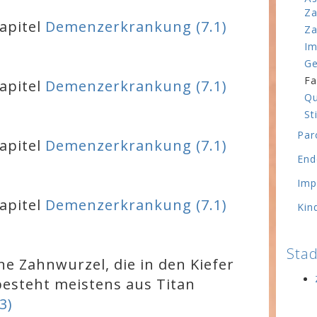
Za
apitel
Demenzerkrankung (7.1)
Za
Im
Ge
Fa
apitel
Demenzerkrankung (7.1)
Qu
St
Par
apitel
Demenzerkrankung (7.1)
End
Imp
apitel
Demenzerkrankung (7.1)
Kin
Stad
ine Zahnwurzel, die in den Kiefer
esteht meistens aus Titan
3)