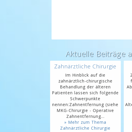
Aktuelle Beiträge 
Zahnärztliche Chirurgie
Im Hinblick auf die
zahnärztlich-chirurgische
Behandlung der älteren
Ab
Patienten lassen sich folgende
Schwerpunkte
nennen:Zahnentfernung (siehe
Al
MKG-Chirurgie - Operative
Zahnentfernung...
» Mehr zum Thema
Zahnärztliche Chirurgie