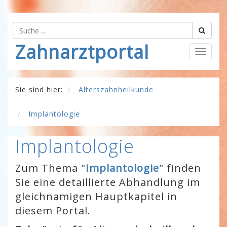
Zahnarztportal
Togg
navig
Sie sind hier:
Alterszahnheilkunde
Implantologie
Implantologie
Zum Thema "
Implantologie
" finden
Sie eine detaillierte Abhandlung im
gleichnamigen Hauptkapitel in
diesem Portal.