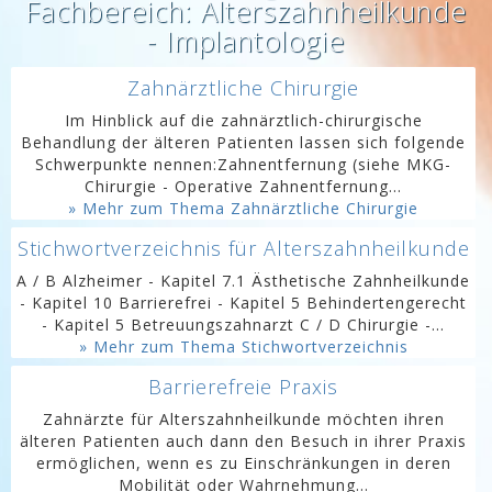
Fachbereich: Alterszahnheilkunde
- Implantologie
Zahnärztliche Chirurgie
Im Hinblick auf die zahnärztlich-chirurgische
Behandlung der älteren Patienten lassen sich folgende
Schwerpunkte nennen:Zahnentfernung (siehe MKG-
Chirurgie - Operative Zahnentfernung...
» Mehr zum Thema Zahnärztliche Chirurgie
Stichwortverzeichnis für Alterszahnheilkunde
A / B Alzheimer - Kapitel 7.1 Ästhetische Zahnheilkunde
- Kapitel 10 Barrierefrei - Kapitel 5 Behindertengerecht
- Kapitel 5 Betreuungszahnarzt C / D Chirurgie -...
» Mehr zum Thema Stichwortverzeichnis
Barrierefreie Praxis
Zahnärzte für Alterszahnheilkunde möchten ihren
älteren Patienten auch dann den Besuch in ihrer Praxis
ermöglichen, wenn es zu Einschränkungen in deren
Mobilität oder Wahrnehmung...