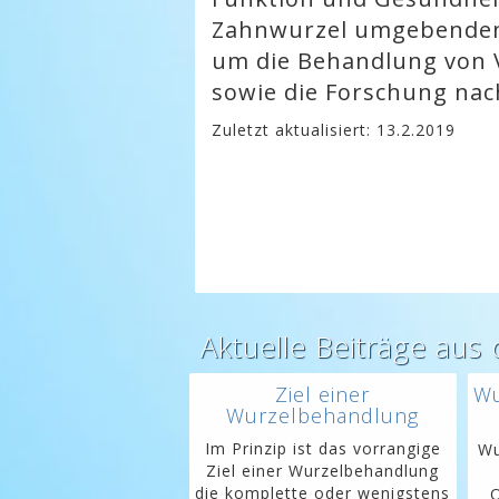
Zahnwurzel umgebenden
um die Behandlung von 
sowie die Forschung nac
Zuletzt aktualisiert: 13.2.2019
Aktuelle Beiträge au
Ziel einer
Wu
Wurzelbehandlung
Im Prinzip ist das vorrangige
Wu
Ziel einer Wurzelbehandlung
die komplette oder wenigstens