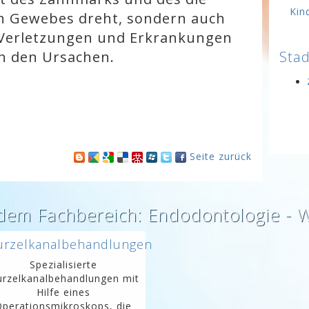
Kin
 Gewebes dreht, sondern auch
Verletzungen und Erkrankungen
h den Ursachen.
Stad
Seite zurück
s dem Fachbereich: Endodontologie - 
rzelkanalbehandlungen
Spezialisierte
rzelkanalbehandlungen mit
Hilfe eines
Operationsmikroskops, die