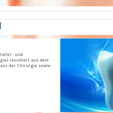
l
Kiefer- und
gie) resultiert aus dem
ess der Chirurgie sowie