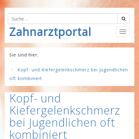
Zahnarztportal
Togg
navig
Sie sind hier:
Kopf- und Kiefergelenkschmerz bei Jugendlichen
oft kombiniert
Kopf- und
Kiefergelenkschmerz
bei Jugendlichen oft
kombiniert