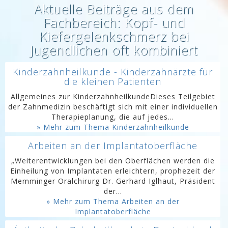
Aktuelle Beiträge aus dem
Fachbereich: Kopf- und
Kiefergelenkschmerz bei
Jugendlichen oft kombiniert
Kinderzahnheilkunde - Kinderzahnärzte für
die kleinen Patienten
Allgemeines zur KinderzahnheilkundeDieses Teilgebiet
der Zahnmedizin beschäftigt sich mit einer individuellen
Therapieplanung, die auf jedes...
» Mehr zum Thema Kinderzahnheilkunde
Arbeiten an der Implantatoberfläche
„Weiterentwicklungen bei den Oberflächen werden die
Einheilung von Implantaten erleichtern, prophezeit der
Memminger Oralchirurg Dr. Gerhard Iglhaut, Präsident
der...
» Mehr zum Thema Arbeiten an der
Implantatoberfläche