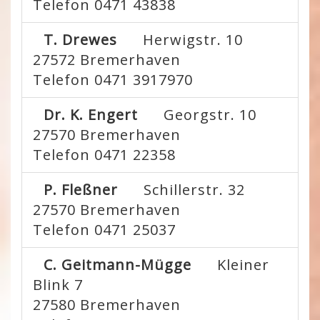
Telefon 0471 43838
T. Drewes
Herwigstr. 10
27572
Bremerhaven
Telefon 0471 3917970
Dr. K. Engert
Georgstr. 10
27570
Bremerhaven
Telefon 0471 22358
P. Fleßner
Schillerstr. 32
27570
Bremerhaven
Telefon 0471 25037
C. Geitmann-Mügge
Kleiner
Blink 7
27580
Bremerhaven