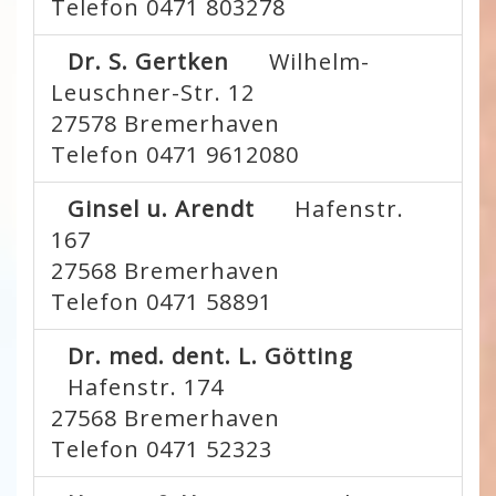
Telefon 0471 803278
Dr. S. Gertken
Wilhelm-
Leuschner-Str. 12
27578
Bremerhaven
Telefon 0471 9612080
Ginsel u. Arendt
Hafenstr.
167
27568
Bremerhaven
Telefon 0471 58891
Dr. med. dent. L. Götting
Hafenstr. 174
27568
Bremerhaven
Telefon 0471 52323