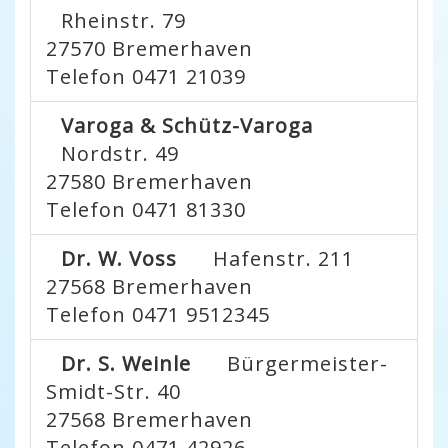
Rheinstr. 79
27570
Bremerhaven
Telefon 0471 21039
Varoga & Schütz-Varoga
Nordstr. 49
27580
Bremerhaven
Telefon 0471 81330
Dr. W. Voss
Hafenstr. 211
27568
Bremerhaven
Telefon 0471 9512345
Dr. S. Weinle
Bürgermeister-
Smidt-Str. 40
27568
Bremerhaven
Telefon 0471 42926