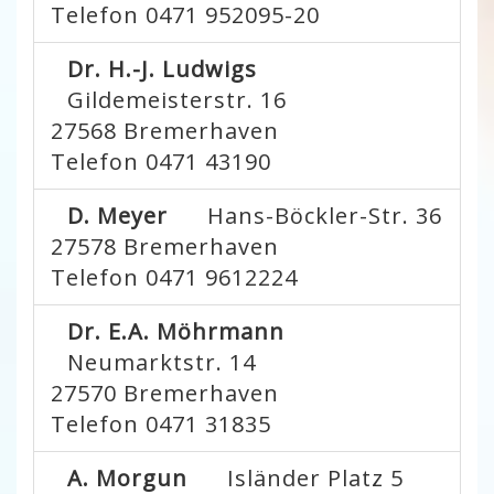
Telefon 0471 952095-20
Dr. H.-J. Ludwigs
Gildemeisterstr. 16
27568
Bremerhaven
Telefon 0471 43190
D. Meyer
Hans-Böckler-Str. 36
27578
Bremerhaven
Telefon 0471 9612224
Dr. E.A. Möhrmann
Neumarktstr. 14
27570
Bremerhaven
Telefon 0471 31835
A. Morgun
Isländer Platz 5