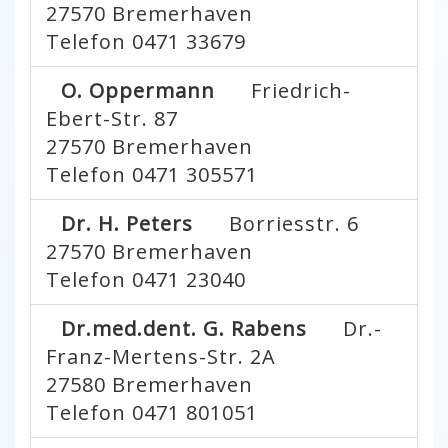
27570
Bremerhaven
Telefon 0471 33679
O. Oppermann
Friedrich-
Ebert-Str. 87
27570
Bremerhaven
Telefon 0471 305571
Dr. H. Peters
Borriesstr. 6
27570
Bremerhaven
Telefon 0471 23040
Dr.med.dent. G. Rabens
Dr.-
Franz-Mertens-Str. 2A
27580
Bremerhaven
Telefon 0471 801051