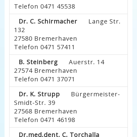
Telefon 0471 45538
Dr. C. Schirmacher
Lange Str.
132
27580
Bremerhaven
Telefon 0471 57411
B. Steinberg
Auerstr. 14
27574
Bremerhaven
Telefon 0471 37071
Dr. K. Strupp
Bürgermeister-
Smidt-Str. 39
27568
Bremerhaven
Telefon 0471 46198
Dr.med.dent. C. Torchalla