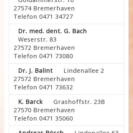
27574
Bremerhaven
Telefon 0471 34727
Dr. med. dent. G. Bach
Weserstr. 83
27572
Bremerhaven
Telefon 0471 73080
Dr. J. Balint
Lindenallee 2
27572
Bremerhaven
Telefon 0471 73632
K. Barck
Grashoffstr. 23B
27570
Bremerhaven
Telefon 0471 35060
Andreas Bösch
Lindenallee 63