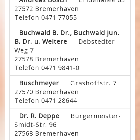
27572
Bremerhaven
Telefon 0471 77055
Buchwald B. Dr., Buchwald jun.
B. Dr. u. Weitere
Debstedter
Weg 7
27578
Bremerhaven
Telefon 0471 9841-0
Buschmeyer
Grashoffstr. 7
27570
Bremerhaven
Telefon 0471 28644
Dr. R. Deppe
Bürgermeister-
Smidt-Str. 96
27568
Bremerhaven