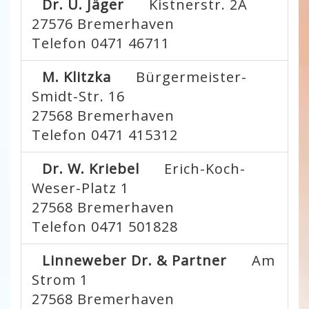
Dr. U. Jäger
Kistnerstr. 2A
27576
Bremerhaven
Telefon 0471 46711
M. Klitzka
Bürgermeister-
Smidt-Str. 16
27568
Bremerhaven
Telefon 0471 415312
Dr. W. Kriebel
Erich-Koch-
Weser-Platz 1
27568
Bremerhaven
Telefon 0471 501828
Linneweber Dr. & Partner
Am
Strom 1
27568
Bremerhaven