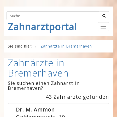
Zahnarztportal
Togg
navig
Sie sind hier:
Zahnärzte in Bremerhaven
Zahnärzte in
Bremerhaven
Sie suchen einen Zahnarzt in
Bremerhaven?
43 Zahnärzte gefunden
Dr. M. Ammon
Goldammerstr. 10