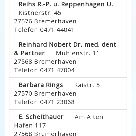
Reihs R.-P. u. Reppenhagen U.
Kistnerstr. 45
27576
Bremerhaven
Telefon 0471 44041
Reinhard Nobert Dr. med. dent
& Partner
Mühlenstr. 11
27568
Bremerhaven
Telefon 0471 47004
Barbara Rings
Kaistr. 5
27570
Bremerhaven
Telefon 0471 23068
E. Scheithauer
Am Alten
Hafen 117
27568
Bremerhaven