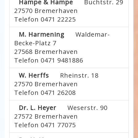
Hampe & Hampe
Buchtstr. 29
27570
Bremerhaven
Telefon 0471 22225
M. Harmening
Waldemar-
Becke-Platz 7
27568
Bremerhaven
Telefon 0471 9481886
W. Herffs
Rheinstr. 18
27570
Bremerhaven
Telefon 0471 26208
Dr. L. Heyer
Weserstr. 90
27572
Bremerhaven
Telefon 0471 77075