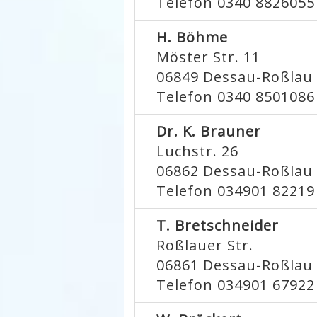
Telefon 0340 8826055
H. Böhme
Möster Str. 11
06849
Dessau-Roßlau
Telefon 0340 8501086
Dr. K. Brauner
Luchstr. 26
06862
Dessau-Roßlau
Telefon 034901 82219
T. Bretschneider
Roßlauer Str.
06861
Dessau-Roßlau
Telefon 034901 67922