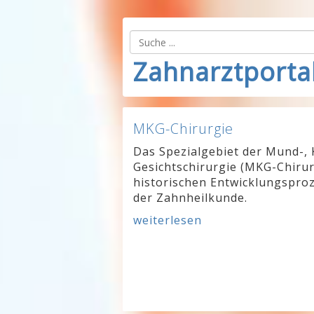
Zahnarztporta
MKG-Chirurgie
Das Spezialgebiet der Mund-, 
Gesichtschirurgie (MKG-Chirur
historischen Entwicklungsproz
der Zahnheilkunde.
weiterlesen