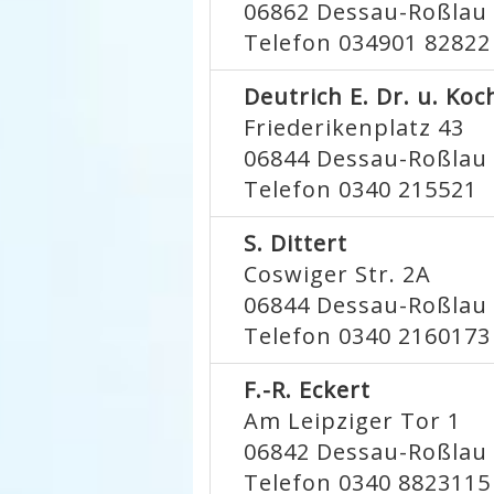
06862
Dessau-Roßlau
Telefon 034901 82822
Deutrich E. Dr. u. Koc
Friederikenplatz 43
06844
Dessau-Roßlau
Telefon 0340 215521
S. Dittert
Coswiger Str. 2A
06844
Dessau-Roßlau
Telefon 0340 2160173
F.-R. Eckert
Am Leipziger Tor 1
06842
Dessau-Roßlau
Telefon 0340 8823115