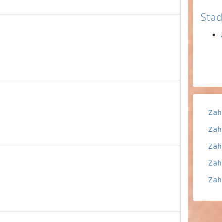
Stad
Zah
Zah
Zah
Zah
Zah