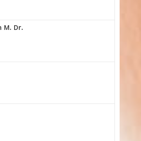
h M. Dr.