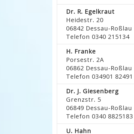
Dr. R. Egelkraut
Heidestr. 20
06842
Dessau-Roßlau
Telefon 0340 215134
H. Franke
Porsestr. 2A
06862
Dessau-Roßlau
Telefon 034901 82491
Dr. J. Giesenberg
Grenzstr. 5
06849
Dessau-Roßlau
Telefon 0340 8825183
U. Hahn