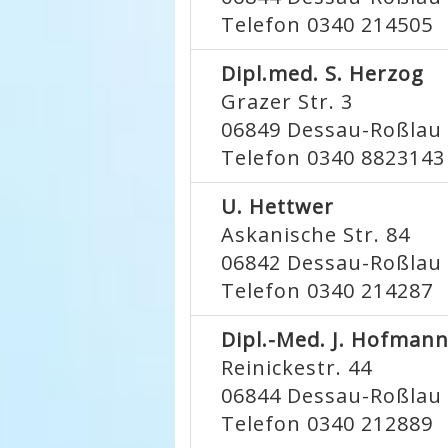
Telefon 0340 214505
Dipl.med. S. Herzog
Grazer Str. 3
06849
Dessau-Roßlau
Telefon 0340 8823143
U. Hettwer
Askanische Str. 84
06842
Dessau-Roßlau
Telefon 0340 214287
Dipl.-Med. J. Hofman
Reinickestr. 44
06844
Dessau-Roßlau
Telefon 0340 212889