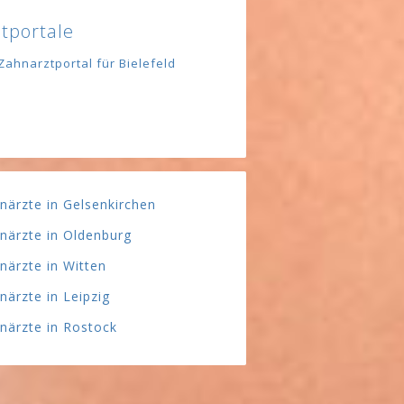
tportale
Zahnarztportal für Bielefeld
närzte in Gelsenkirchen
närzte in Oldenburg
närzte in Witten
närzte in Leipzig
närzte in Rostock