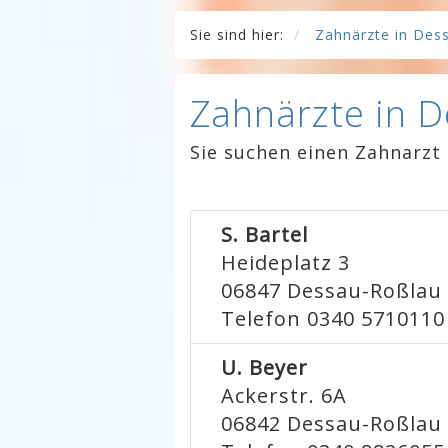
Sie sind hier:
Zahnärzte in Des
Zahnärzte in 
Sie suchen einen Zahnarzt
S. Bartel
Heideplatz 3
06847
Dessau-Roßlau
Telefon 0340 5710110
U. Beyer
Ackerstr. 6A
06842
Dessau-Roßlau