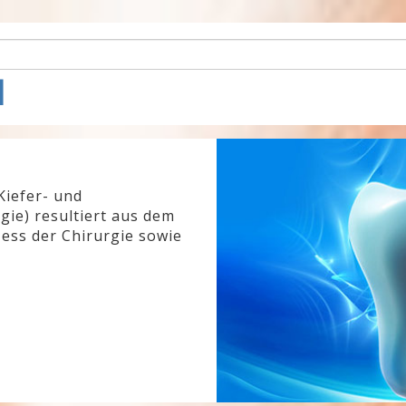
l
Kiefer- und
gie) resultiert aus dem
ess der Chirurgie sowie