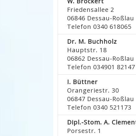
W. Bröckert
Friedensallee 2
06846
Dessau-Roßlau
Telefon 0340 618065
Dr. M. Buchholz
Hauptstr. 18
06862
Dessau-Roßlau
Telefon 034901 82147
I. Büttner
Orangeriestr. 30
06847
Dessau-Roßlau
Telefon 0340 521173
Dipl.-Stom. A. Clemen
Porsestr. 1