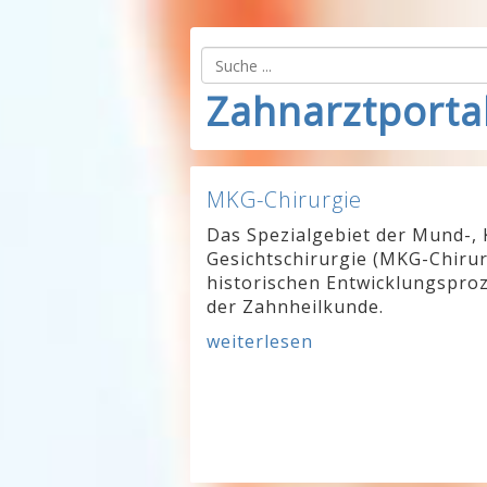
Zahnarztporta
MKG-Chirurgie
Das Spezialgebiet der Mund-, 
Gesichtschirurgie (MKG-Chirur
historischen Entwicklungsproz
der Zahnheilkunde.
weiterlesen