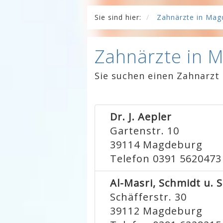
Sie sind hier:
Zahnärzte in Mag
Zahnärzte in 
Sie suchen einen Zahnarzt
Dr. J. Aepler
Gartenstr. 10
39114
Magdeburg
Telefon 0391 5620473
Al-Masri, Schmidt u.
Schäfferstr. 30
39112
Magdeburg