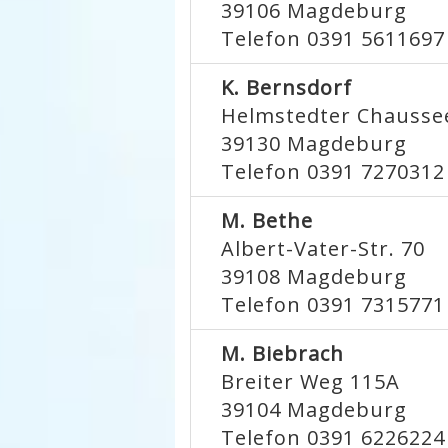
39106
Magdeburg
Telefon 0391 5611697
K. Bernsdorf
Helmstedter Chausse
39130
Magdeburg
Telefon 0391 7270312
M. Bethe
Albert-Vater-Str. 70
39108
Magdeburg
Telefon 0391 7315771
M. Biebrach
Breiter Weg 115A
39104
Magdeburg
Telefon 0391 6226224