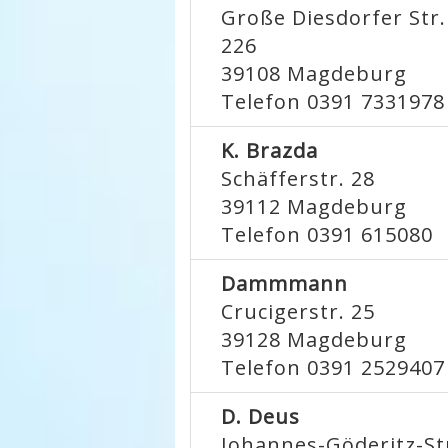
Große Diesdorfer Str.
226
39108
Magdeburg
Telefon 0391 7331978
K. Brazda
Schäfferstr. 28
39112
Magdeburg
Telefon 0391 615080
Dammmann
Crucigerstr. 25
39128
Magdeburg
Telefon 0391 2529407
D. Deus
Johannes-Göderitz-St