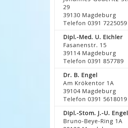
29
39130
Magdeburg
Telefon 0391 7225059
Dipl.-Med. U. Eichler
Fasanenstr. 15
39114
Magdeburg
Telefon 0391 857789
Dr. B. Engel
Am Krökentor 1A
39104
Magdeburg
Telefon 0391 5618019
Dipl.-Stom. J.-U. Enge
Bruno-Beye-Ring 1A