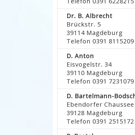
Telefon 0391 6228215
Dr. B. Albrecht
Brückstr. 5
39114
Magdeburg
Telefon 0391 8115209
D. Anton
Eisvogelstr. 34
39110
Magdeburg
Telefon 0391 7231079
D. Bartelmann-Bodsc
Ebendorfer Chaussee
39128
Magdeburg
Telefon 0391 2515172