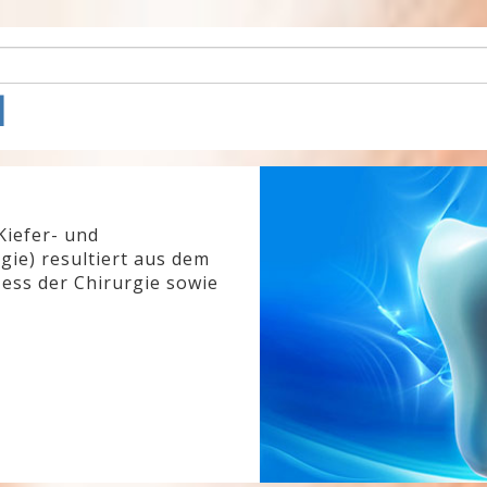
l
Kiefer- und
gie) resultiert aus dem
ess der Chirurgie sowie