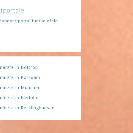
tportale
Zahnarztportal für Bielefeld
närzte in Bottrop
närzte in Potsdam
närzte in München
närzte in Iserlohn
närzte in Recklinghausen