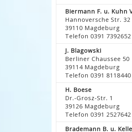
Biermann F. u. Kuhn V
Hannoversche Str. 32
39110
Magdeburg
Telefon 0391 7392652
J. Blagowski
Berliner Chaussee 50
39114
Magdeburg
Telefon 0391 8118440
H. Boese
Dr.-Grosz-Str. 1
39126
Magdeburg
Telefon 0391 2527642
Brademann B. u. Kelle