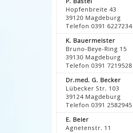
P. Bastel
Hopfenbreite 43
39120
Magdeburg
Telefon 0391 6227234
K. Bauermeister
Bruno-Beye-Ring 15
39130
Magdeburg
Telefon 0391 7219528
Dr.med. G. Becker
Lübecker Str. 103
39124
Magdeburg
Telefon 0391 2582945
E. Beier
Agnetenstr. 11