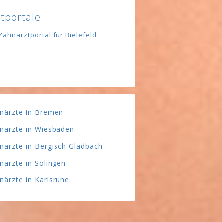
tportale
Zahnarztportal für Bielefeld
närzte in Bremen
närzte in Wiesbaden
närzte in Bergisch Gladbach
närzte in Solingen
närzte in Karlsruhe