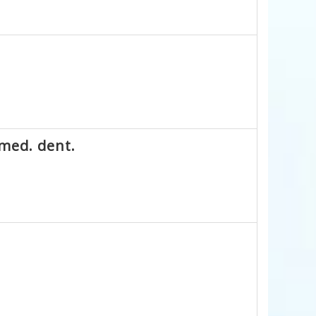
 med. dent.