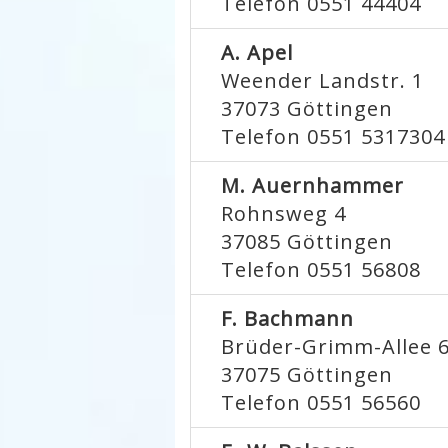
Telefon 0551 44404
A. Apel
Weender Landstr. 1
37073
Göttingen
Telefon 0551 5317304
M. Auernhammer
Rohnsweg 4
37085
Göttingen
Telefon 0551 56808
F. Bachmann
Brüder-Grimm-Allee 
37075
Göttingen
Telefon 0551 56560