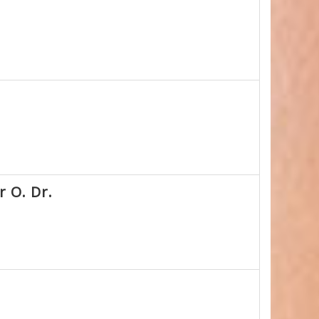
r O. Dr.