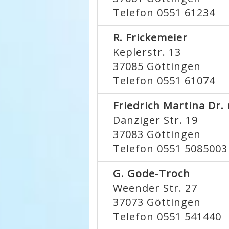
Telefon 0551 61234
R. Frickemeier
Keplerstr. 13
37085
Göttingen
Telefon 0551 61074
Friedrich Martina Dr.
Danziger Str. 19
37083
Göttingen
Telefon 0551 5085003
G. Gode-Troch
Weender Str. 27
37073
Göttingen
Telefon 0551 541440