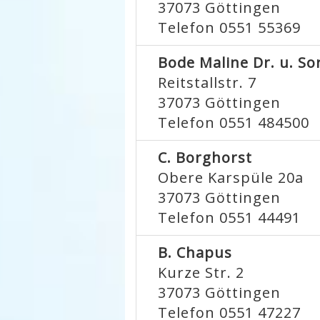
37073
Göttingen
Telefon 0551 55369
Bode Maline Dr. u. So
Reitstallstr. 7
37073
Göttingen
Telefon 0551 484500
C. Borghorst
Obere Karspüle 20a
37073
Göttingen
Telefon 0551 44491
B. Chapus
Kurze Str. 2
37073
Göttingen
Telefon 0551 47227