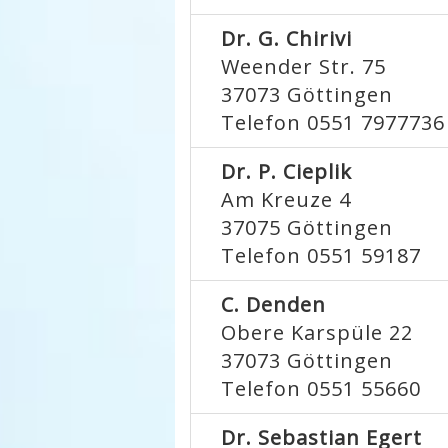
Dr. G. Chirivi
Weender Str. 75
37073
Göttingen
Telefon 0551 7977736
Dr. P. Cieplik
Am Kreuze 4
37075
Göttingen
Telefon 0551 59187
C. Denden
Obere Karspüle 22
37073
Göttingen
Telefon 0551 55660
Dr. Sebastian Egert