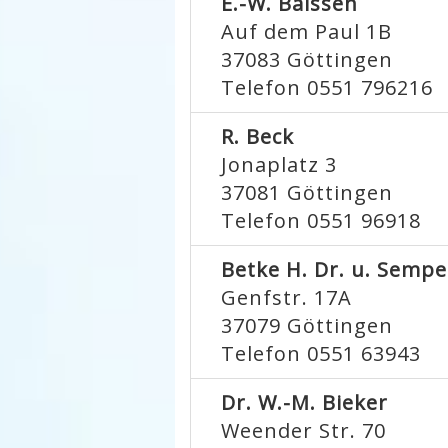
E.-W. Balssen
Auf dem Paul 1B
37083
Göttingen
Telefon 0551 796216
R. Beck
Jonaplatz 3
37081
Göttingen
Telefon 0551 96918
Betke H. Dr. u. Sempe
Genfstr. 17A
37079
Göttingen
Telefon 0551 63943
Dr. W.-M. Bieker
Weender Str. 70