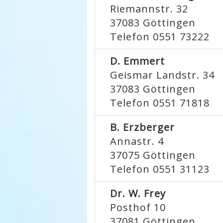
Riemannstr. 32
37083
Göttingen
Telefon 0551 73222
D. Emmert
Geismar Landstr. 34
37083
Göttingen
Telefon 0551 71818
B. Erzberger
Annastr. 4
37075
Göttingen
Telefon 0551 31123
Dr. W. Frey
Posthof 10
37081
Göttingen