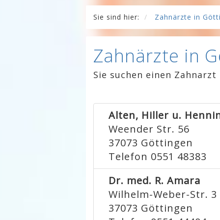
Sie sind hier:
Zahnärzte in Gött
Zahnärzte in G
Sie suchen einen Zahnarzt 
Alten, Hiller u. Henni
Weender Str. 56
37073
Göttingen
Telefon 0551 48383
Dr. med. R. Amara
Wilhelm-Weber-Str. 3
37073
Göttingen