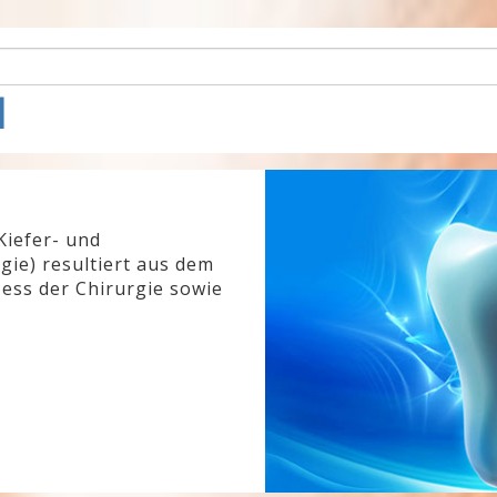
l
Kiefer- und
gie) resultiert aus dem
ess der Chirurgie sowie