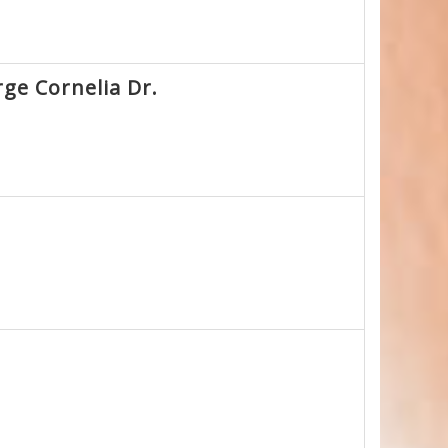
rge Cornelia Dr.