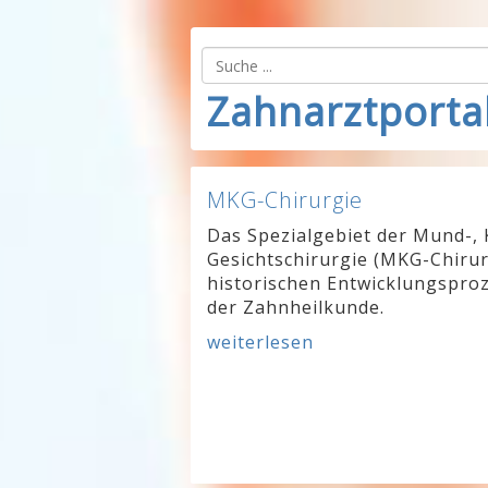
Zahnarztporta
MKG-Chirurgie
Das Spezialgebiet der Mund-, 
Gesichtschirurgie (MKG-Chirur
historischen Entwicklungsproz
der Zahnheilkunde.
weiterlesen