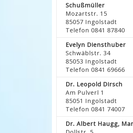
Schußmüller
Mozartstr. 15
85057
Ingolstadt
Telefon 0841 87840
Evelyn Diensthuber
Schwäblstr. 34
85053
Ingolstadt
Telefon 0841 69666
Dr. Leopold Dirsch
Am Pulverl 1
85051
Ingolstadt
Telefon 0841 74007
Dr. Albert Haugg, Ma
Dollstr. 5