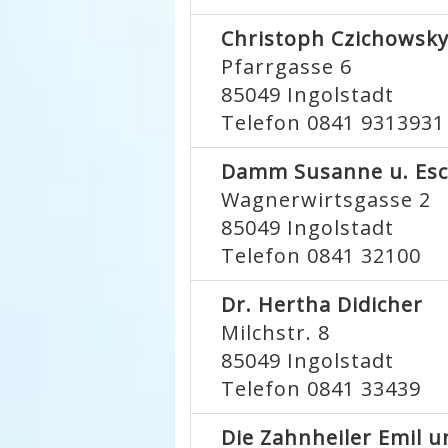
Christoph Czichowsk
Pfarrgasse 6
85049
Ingolstadt
Telefon 0841 9313931
Damm Susanne u. Esc
Wagnerwirtsgasse 2
85049
Ingolstadt
Telefon 0841 32100
Dr. Hertha Didicher
Milchstr. 8
85049
Ingolstadt
Telefon 0841 33439
Die Zahnheiler Emil un