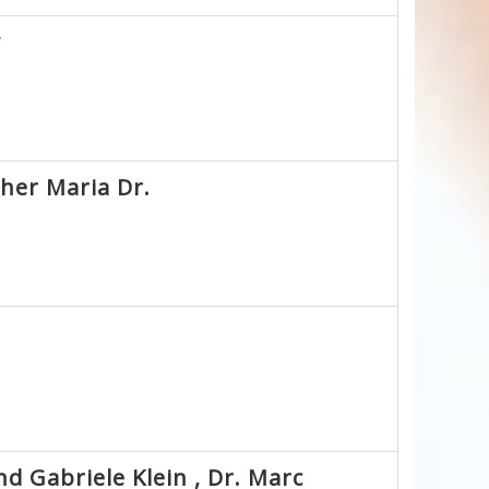
y
her Maria Dr.
d Gabriele Klein , Dr. Marc