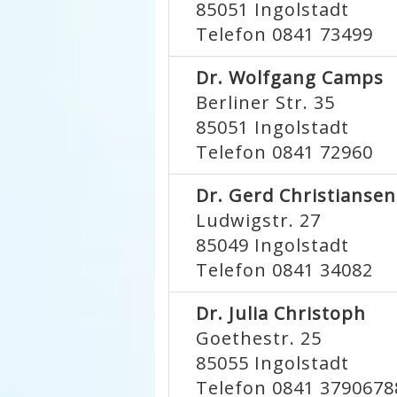
85051
Ingolstadt
Telefon 0841 73499
Dr. Wolfgang Camps
Berliner Str. 35
85051
Ingolstadt
Telefon 0841 72960
Dr. Gerd Christiansen
Ludwigstr. 27
85049
Ingolstadt
Telefon 0841 34082
Dr. Julia Christoph
Goethestr. 25
85055
Ingolstadt
Telefon 0841 3790678