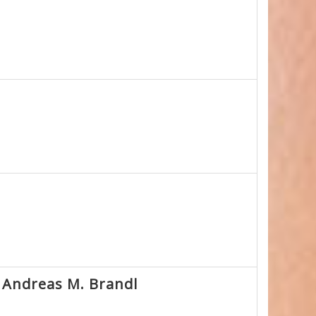
1
 Andreas M. Brandl