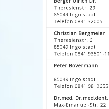
Berger Ulrich Dr.
Theresienstr. 29
85049
Ingolstadt
Telefon 0841 32005
Christian Bergmeier
Theresienstr. 6
85049
Ingolstadt
Telefon 0841 93501-1
Peter Bovermann
85049
Ingolstadt
Telefon 0841 9812655
Dr.med. Dr.med.dent.
Max-Emanuel-Str. 22