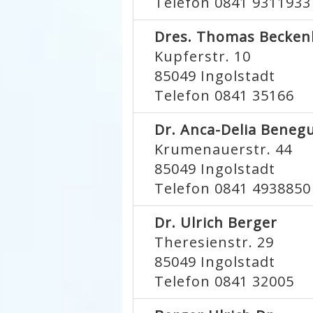
Telefon 0841 9311933
Dres. Thomas Becken
Kupferstr. 10
85049
Ingolstadt
Telefon 0841 35166
Dr. Anca-Delia Benegu
Krumenauerstr. 44
85049
Ingolstadt
Telefon 0841 4938850
Dr. Ulrich Berger
Theresienstr. 29
85049
Ingolstadt
Telefon 0841 32005