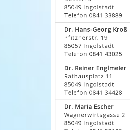
85049
Ingolstadt
Telefon 0841 33889
Dr. Hans-Georg Kroß 
Pfitznerstr. 19
85057
Ingolstadt
Telefon 0841 43025
Dr. Reiner Englmeier
Rathausplatz 11
85049
Ingolstadt
Telefon 0841 34428
Dr. Maria Escher
Wagnerwirtsgasse 2
85049
Ingolstadt