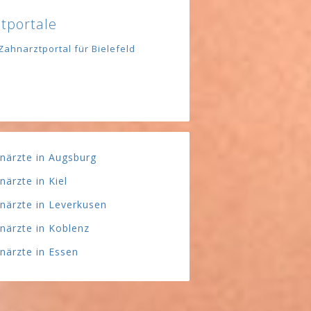
tportale
Zahnarztportal für Bielefeld
närzte in Augsburg
närzte in Kiel
närzte in Leverkusen
närzte in Koblenz
närzte in Essen