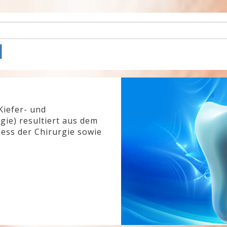
l
Kiefer- und
gie) resultiert aus dem
ess der Chirurgie sowie