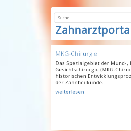
Zahnarztporta
MKG-Chirurgie
Das Spezialgebiet der Mund-, 
Gesichtschirurgie (MKG-Chirur
historischen Entwicklungsproz
der Zahnheilkunde.
weiterlesen