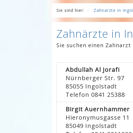
Sie sind hier:
Zahnärzte in Ingo
Zahnärzte in I
Sie suchen einen Zahnarzt 
Abdullah Al Jorafi
Nürnberger Str. 97
85055
Ingolstadt
Telefon 0841 25388
Birgit Auernhammer
Hieronymusgasse 11
85049
Ingolstadt