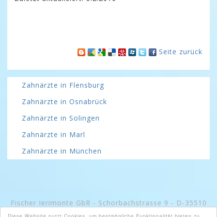
Seite zurück
Zahnärzte in Flensburg
Zahnärzte in Osnabrück
Zahnärzte in Solingen
Zahnärzte in Marl
Zahnärzte in München
Fischer Ierimonte GbR - Schorbachstrasse 9 - D-35510
Butzbach -
www.googeln.org
Diese Website nutzt Cookies, um bestmögliche Funktionalität bieten zu