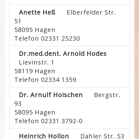
Anette Heß
Elberfelder Str.
51
58095
Hagen
Telefon 02331 25230
Dr.med.dent. Arnold Hodes
Lievinstr. 1
58119
Hagen
Telefon 02334 1359
Dr. Arnulf Hoischen
Bergstr.
93
58095
Hagen
Telefon 02331 3792-0
Heinrich Hollon
Dahler Str. 53