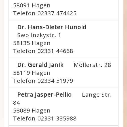
58091
Hagen
Telefon 02337 474425
Dr. Hans-Dieter Hunold
Swolinzkystr. 1
58135
Hagen
Telefon 02331 44668
Dr. Gerald Janik
Möllerstr. 28
58119
Hagen
Telefon 02334 51979
Petra Jasper-Pellio
Lange Str.
84
58089
Hagen
Telefon 02331 335988