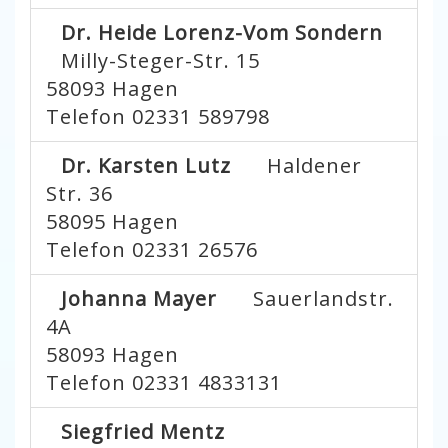
Dr. Heide Lorenz-Vom Sondern
Milly-Steger-Str. 15
58093
Hagen
Telefon 02331 589798
Dr. Karsten Lutz
Haldener
Str. 36
58095
Hagen
Telefon 02331 26576
Johanna Mayer
Sauerlandstr.
4A
58093
Hagen
Telefon 02331 4833131
Siegfried Mentz