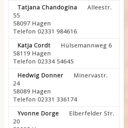
Tatjana Chandogina
Alleestr.
55
58097
Hagen
Telefon 02331 984616
Katja Cordt
Hülsemannweg 6
58119
Hagen
Telefon 02334 54645
Hedwig Donner
Minervastr.
24
58089
Hagen
Telefon 02331 336174
Yvonne Dorge
Elberfelder Str.
20