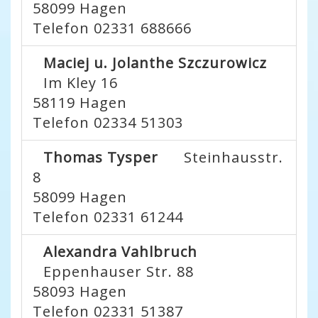
58099
Hagen
Telefon 02331 688666
Maciej u. Jolanthe Szczurowicz
Im Kley 16
58119
Hagen
Telefon 02334 51303
Thomas Tysper
Steinhausstr.
8
58099
Hagen
Telefon 02331 61244
Alexandra Vahlbruch
Eppenhauser Str. 88
58093
Hagen
Telefon 02331 51387