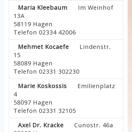
Maria Kleebaum
Im Weinhof
13A
58119
Hagen
Telefon 02334 42006
Mehmet Kocaefe
Lindenstr.
15
58089
Hagen
Telefon 02331 302230
Marie Koskossis
Emilienplatz
4
58097
Hagen
Telefon 02331 32105
Axel Dr. Kracke
Cunostr. 46a