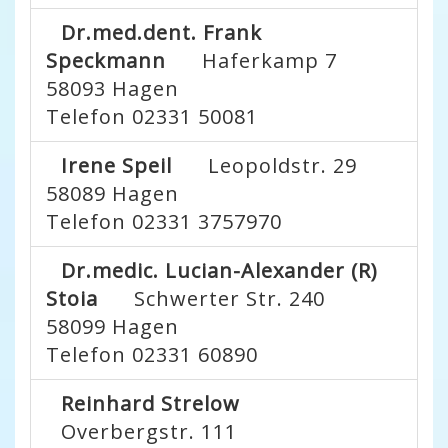
Dr.med.dent. Frank
Speckmann
Haferkamp 7
58093
Hagen
Telefon 02331 50081
Irene Speil
Leopoldstr. 29
58089
Hagen
Telefon 02331 3757970
Dr.medic. Lucian-Alexander (R)
Stoia
Schwerter Str. 240
58099
Hagen
Telefon 02331 60890
Reinhard Strelow
Overbergstr. 111