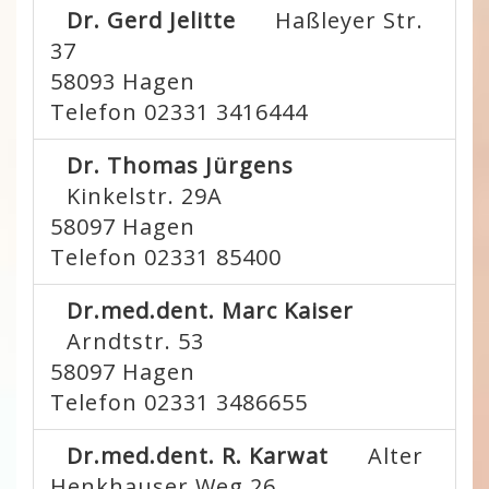
Dr. Gerd Jelitte
Haßleyer Str.
37
58093
Hagen
Telefon 02331 3416444
Dr. Thomas Jürgens
Kinkelstr. 29A
58097
Hagen
Telefon 02331 85400
Dr.med.dent. Marc Kaiser
Arndtstr. 53
58097
Hagen
Telefon 02331 3486655
Dr.med.dent. R. Karwat
Alter
Henkhauser Weg 26