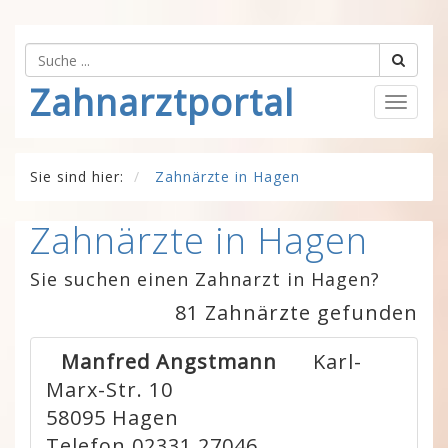
Zahnarztportal
Togg
navig
Sie sind hier:
Zahnärzte in Hagen
Zahnärzte in Hagen
Sie suchen einen Zahnarzt in Hagen?
81 Zahnärzte gefunden
Manfred Angstmann
Karl-
Marx-Str. 10
58095
Hagen
Telefon 02331 27046