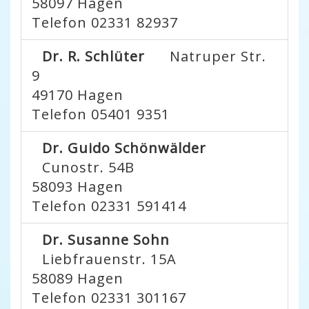
58097
Hagen
Telefon 02331 82937
Dr. R. Schlüter
Natruper Str.
9
49170
Hagen
Telefon 05401 9351
Dr. Guido Schönwälder
Cunostr. 54B
58093
Hagen
Telefon 02331 591414
Dr. Susanne Sohn
Liebfrauenstr. 15A
58089
Hagen
Telefon 02331 301167