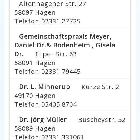
Altenhagener Str. 27
58097
Hagen
Telefon 02331 27725
Gemeinschaftspraxis Meyer,
Daniel Dr.& Bodenheim , Gisela
Dr.
Eilper Str. 63
58091
Hagen
Telefon 02331 79445
Dr. L. Minnerup
Kurze Str. 2
49170
Hagen
Telefon 05405 8704
Dr. Jörg Müller
Buscheystr. 52
58089
Hagen
Telefon 02331 331061