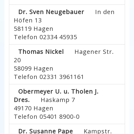
Dr. Sven Neugebauer
In den
Höfen 13
58119
Hagen
Telefon 02334 45935
Thomas Nickel
Hagener Str.
20
58099
Hagen
Telefon 02331 3961161
Obermeyer U. u. Tholen J.
Dres.
Haskamp 7
49170
Hagen
Telefon 05401 8900-0
Dr. Susanne Pape
Kampstr.