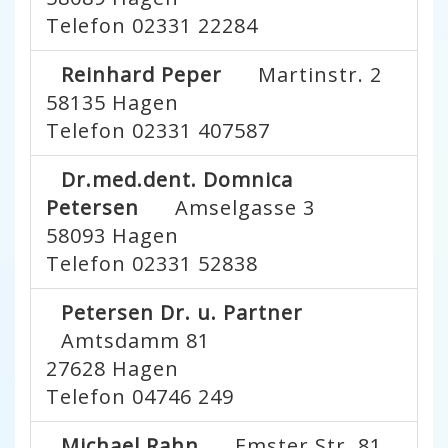
Telefon 02331 22284
Reinhard Peper
Martinstr. 2
58135
Hagen
Telefon 02331 407587
Dr.med.dent. Domnica
Petersen
Amselgasse 3
58093
Hagen
Telefon 02331 52838
Petersen Dr. u. Partner
Amtsdamm 81
27628
Hagen
Telefon 04746 249
Michael Rahn
Emster Str. 81