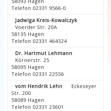
58093
Hagen
Telefon 02331 9566-0
Jadwiga Kreis-Kowalczyk
Voerder Str. 20A
58135
Hagen
Telefon 02331 464324
Dr. Hartmut Lehmann
Körnerstr. 25
58095
Hagen
Telefon 02331 22556
vom Hendrik Lehn
Eckeseyer
Str. 200
58089
Hagen
Telefon 02331 23601