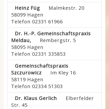
Heinz Füg
Malmkestr. 20
58099
Hagen
Telefon 02331 61966
Dr. H.-P. Gemeinschaftspraxis
Meldau,
Rembergstr. 5
58095
Hagen
Telefon 02331 335853
Gemeinschaftspraxis
Szczurowicz
Im Kley 16
58119
Hagen
Telefon 02334 51303
Dr. Klaus Gerlich
Elberfelder
Str. 45