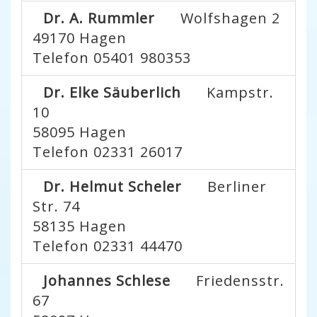
Dr. A. Rummler
Wolfshagen 2
49170
Hagen
Telefon 05401 980353
Dr. Elke Säuberlich
Kampstr.
10
58095
Hagen
Telefon 02331 26017
Dr. Helmut Scheler
Berliner
Str. 74
58135
Hagen
Telefon 02331 44470
Johannes Schlese
Friedensstr.
67