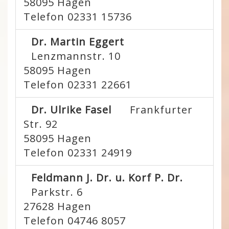
58095
Hagen
Telefon 02331 15736
Dr. Martin Eggert
Lenzmannstr. 10
58095
Hagen
Telefon 02331 22661
Dr. Ulrike Fasel
Frankfurter
Str. 92
58095
Hagen
Telefon 02331 24919
Feldmann J. Dr. u. Korf P. Dr.
Parkstr. 6
27628
Hagen
Telefon 04746 8057