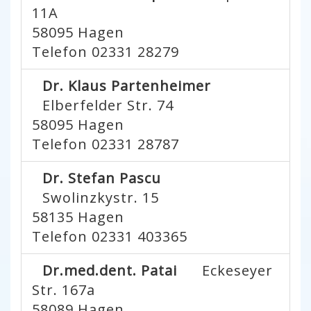
11A
58095
Hagen
Telefon 02331 28279
Dr. Klaus Partenheimer
Elberfelder Str. 74
58095
Hagen
Telefon 02331 28787
Dr. Stefan Pascu
Swolinzkystr. 15
58135
Hagen
Telefon 02331 403365
Dr.med.dent. Patai
Eckeseyer
Str. 167a
58089
Hagen