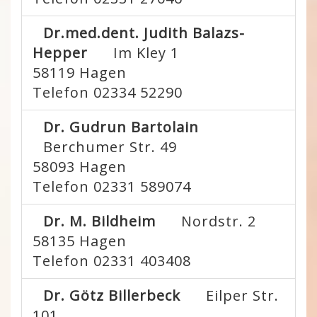
Dr.med.dent. Judith Balazs-
Hepper
Im Kley 1
58119
Hagen
Telefon 02334 52290
Dr. Gudrun Bartolain
Berchumer Str. 49
58093
Hagen
Telefon 02331 589074
Dr. M. Bildheim
Nordstr. 2
58135
Hagen
Telefon 02331 403408
Dr. Götz Billerbeck
Eilper Str.
101