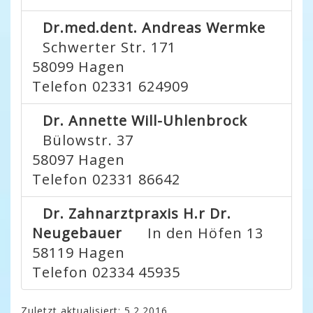
Dr.med.dent. Andreas Wermke
Schwerter Str. 171
58099
Hagen
Telefon 02331 624909
Dr. Annette Will-Uhlenbrock
Bülowstr. 37
58097
Hagen
Telefon 02331 86642
Dr. Zahnarztpraxis H.r Dr.
Neugebauer
In den Höfen 13
58119
Hagen
Telefon 02334 45935
Zuletzt aktualisiert: 5.2.2016