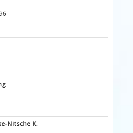
96
ng
e-Nitsche K.