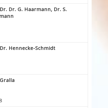
r. Dr. G. Haarmann, Dr. S.
elmann
 Dr. Hennecke-Schmidt
Gralla
8