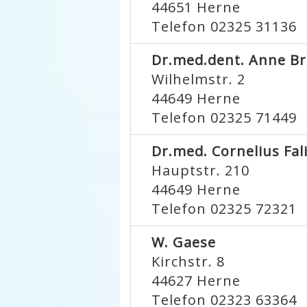
44651
Herne
Telefon 02325 31136
Dr.med.dent. Anne B
Wilhelmstr. 2
44649
Herne
Telefon 02325 71449
Dr.med. Cornelius Fal
Hauptstr. 210
44649
Herne
Telefon 02325 72321
W. Gaese
Kirchstr. 8
44627
Herne
Telefon 02323 63364