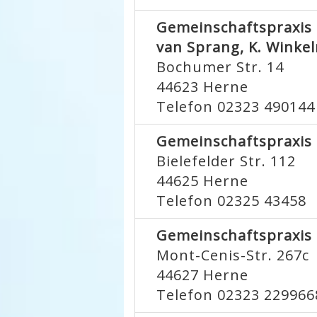
Gemeinschaftspraxis D
van Sprang, K. Wink
Bochumer Str. 14
44623
Herne
Telefon 02323 490144
Gemeinschaftspraxis
Bielefelder Str. 112
44625
Herne
Telefon 02325 43458
Gemeinschaftspraxis 
Mont-Cenis-Str. 267c
44627
Herne
Telefon 02323 229966