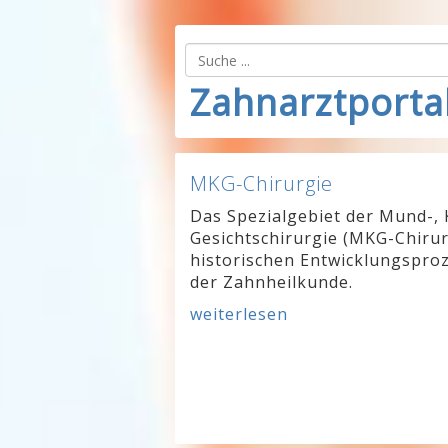
Zahnarztporta
MKG-Chirurgie
Das Spezialgebiet der Mund-, 
Gesichtschirurgie (MKG-Chirur
historischen Entwicklungsproz
der Zahnheilkunde.
weiterlesen