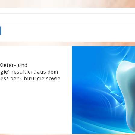
l
Kiefer- und
gie) resultiert aus dem
ess der Chirurgie sowie