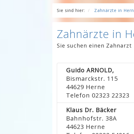
Sie sind hier:
Zahnärzte in Her
Zahnärzte in 
Sie suchen einen Zahnarzt 
Guido ARNOLD,
Bismarckstr. 115
44629
Herne
Telefon 02323 22323
Klaus Dr. Bäcker
Bahnhofstr. 38A
44623
Herne