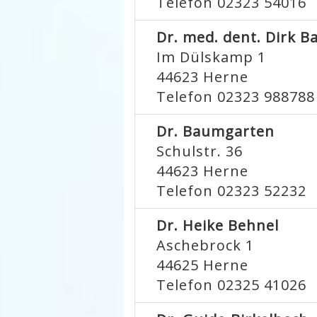
Telefon 02323 54016
Dr. med. dent. Dirk B
Im Dülskamp 1
44623
Herne
Telefon 02323 988788
Dr. Baumgarten
Schulstr. 36
44623
Herne
Telefon 02323 52232
Dr. Heike Behnel
Aschebrock 1
44625
Herne
Telefon 02325 41026