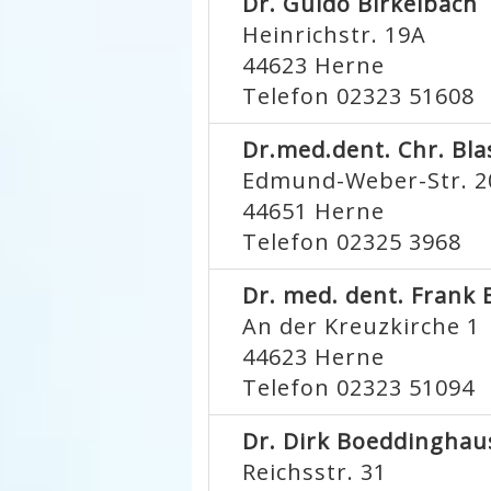
Dr. Guido Birkelbach
Heinrichstr. 19A
44623
Herne
Telefon 02323 51608
Dr.med.dent. Chr. Bl
Edmund-Weber-Str. 2
44651
Herne
Telefon 02325 3968
Dr. med. dent. Frank 
An der Kreuzkirche 1
44623
Herne
Telefon 02323 51094
Dr. Dirk Boeddinghau
Reichsstr. 31