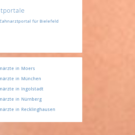
tportale
Zahnarztportal für Bielefeld
närzte in Moers
närzte in München
närzte in Ingolstadt
närzte in Nürnberg
närzte in Recklinghausen