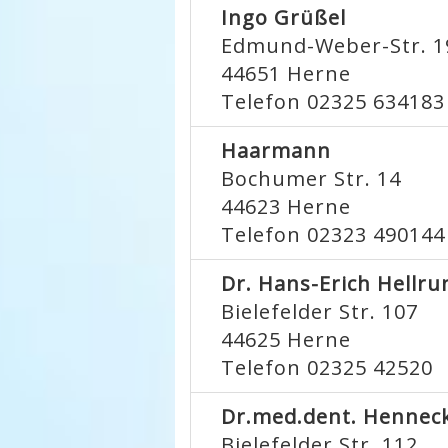
Ingo Grüßel
Edmund-Weber-Str. 1
44651
Herne
Telefon 02325 634183
Haarmann
Bochumer Str. 14
44623
Herne
Telefon 02323 490144
Dr. Hans-Erich Hellru
Bielefelder Str. 107
44625
Herne
Telefon 02325 42520
Dr.med.dent. Henneck
Bielefelder Str. 112