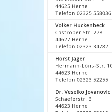
44625
Herne
Telefon 02325 558036
Volker Huckenbeck
Castroper Str. 278
44627
Herne
Telefon 02323 34782
Horst Jäger
Hermann-Löns-Str. 1
44623
Herne
Telefon 02323 52255
Dr. Veselko Jovanovic
Schaeferstr. 6
44623
Herne