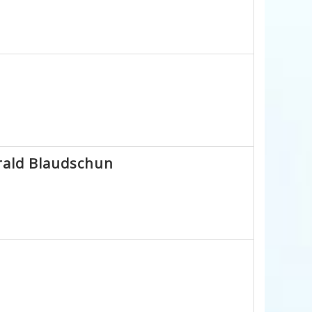
rald Blaudschun