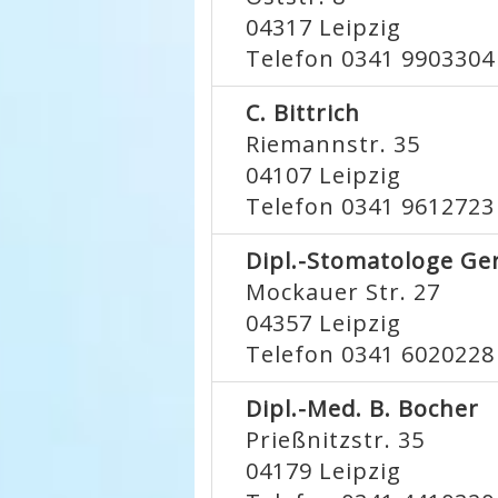
04317
Leipzig
Telefon 0341 9903304
C. Bittrich
Riemannstr. 35
04107
Leipzig
Telefon 0341 9612723
Dipl.-Stomatologe Ge
Mockauer Str. 27
04357
Leipzig
Telefon 0341 6020228
Dipl.-Med. B. Bocher
Prießnitzstr. 35
04179
Leipzig