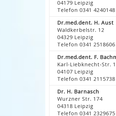
04179
Leipzig
Telefon 0341 4240148
Dr.med.dent. H. Aust
Waldkerbelstr. 12
04329
Leipzig
Telefon 0341 2518606
Dr.med.dent. F. Bac
Karl-Liebknecht-Str. 
04107
Leipzig
Telefon 0341 2115738
Dr. H. Barnasch
Wurzner Str. 174
04318
Leipzig
Telefon 0341 2329675