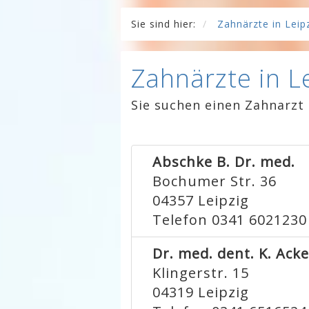
Sie sind hier:
Zahnärzte in Leip
Zahnärzte in L
Sie suchen einen Zahnarzt 
Abschke B. Dr. med.
Bochumer Str. 36
04357
Leipzig
Telefon 0341 6021230
Dr. med. dent. K. Ac
Klingerstr. 15
04319
Leipzig