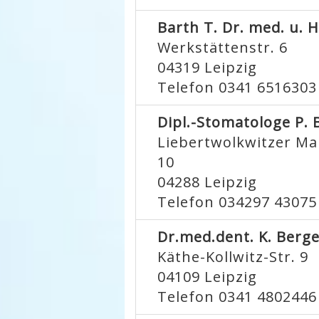
Barth T. Dr. med. u. 
Werkstättenstr. 6
04319
Leipzig
Telefon 0341 6516303
Dipl.-Stomatologe P. 
Liebertwolkwitzer Ma
10
04288
Leipzig
Telefon 034297 43075
Dr.med.dent. K. Berg
Käthe-Kollwitz-Str. 9
04109
Leipzig
Telefon 0341 4802446