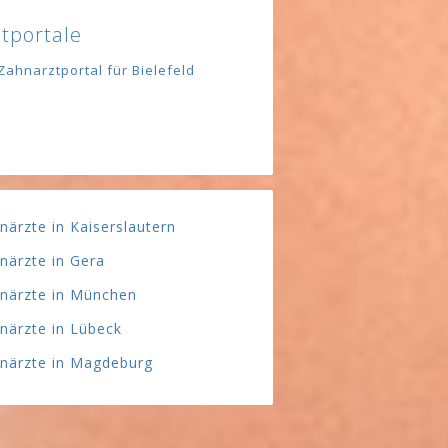
tportale
Zahnarztportal für Bielefeld
närzte in Kaiserslautern
närzte in Gera
närzte in München
närzte in Lübeck
närzte in Magdeburg