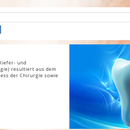
l
Kiefer- und
gie) resultiert aus dem
ess der Chirurgie sowie