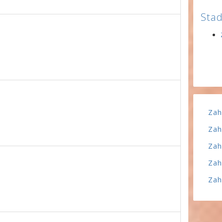
Stad
Zah
Zah
Zah
Zah
Zah