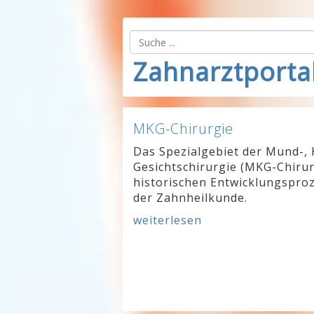
Zahnarztporta
MKG-Chirurgie
Das Spezialgebiet der Mund-, 
Gesichtschirurgie (MKG-Chirur
historischen Entwicklungsproz
der Zahnheilkunde.
weiterlesen