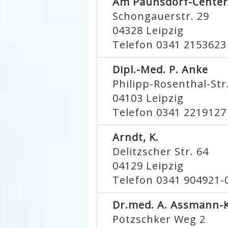
Am Paunsdorf-Center
Schongauerstr. 29
04328
Leipzig
Telefon 0341 2153623
Dipl.-Med. P. Anke
Philipp-Rosenthal-Str
04103
Leipzig
Telefon 0341 2219127
Arndt, K.
Delitzscher Str. 64
04129
Leipzig
Telefon 0341 904921-
Dr.med. A. Assmann-
Pötzschker Weg 2