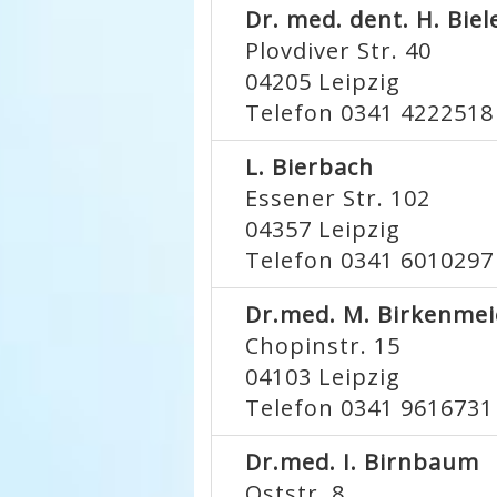
Dr. med. dent. H. Biel
Plovdiver Str. 40
04205
Leipzig
Telefon 0341 4222518
L. Bierbach
Essener Str. 102
04357
Leipzig
Telefon 0341 6010297
Dr.med. M. Birkenmei
Chopinstr. 15
04103
Leipzig
Telefon 0341 9616731
Dr.med. I. Birnbaum
Oststr. 8