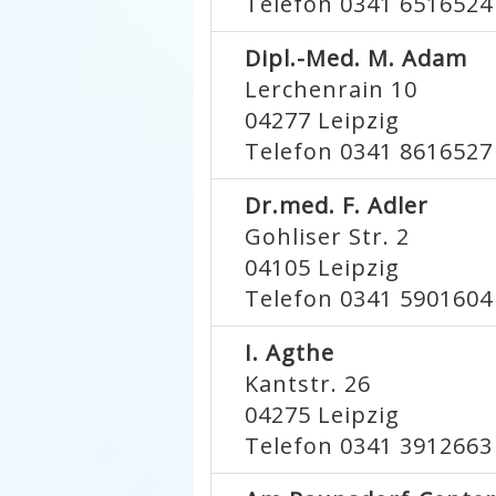
Telefon 0341 6516524
Dipl.-Med. M. Adam
Lerchenrain 10
04277
Leipzig
Telefon 0341 8616527
Dr.med. F. Adler
Gohliser Str. 2
04105
Leipzig
Telefon 0341 5901604
I. Agthe
Kantstr. 26
04275
Leipzig
Telefon 0341 3912663