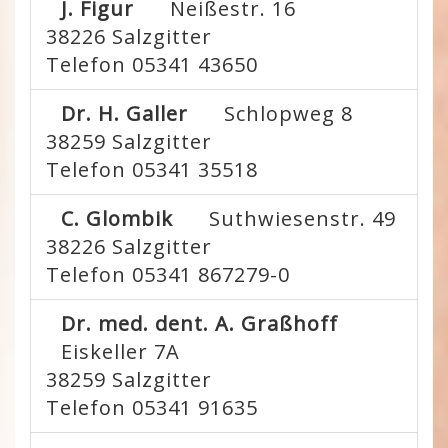
J. Figur
Neißestr. 16
38226
Salzgitter
Telefon 05341 43650
Dr. H. Galler
Schlopweg 8
38259
Salzgitter
Telefon 05341 35518
C. Glombik
Suthwiesenstr. 49
38226
Salzgitter
Telefon 05341 867279-0
Dr. med. dent. A. Graßhoff
Eiskeller 7A
38259
Salzgitter
Telefon 05341 91635