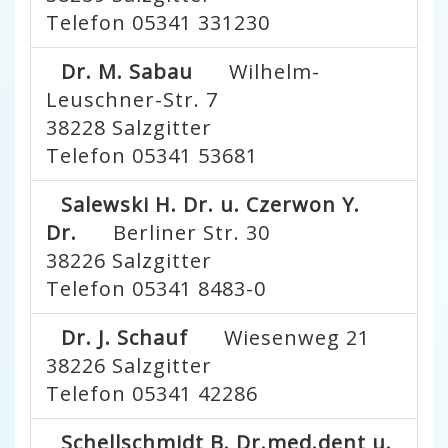
Telefon 05341 331230
Dr. M. Sabau
Wilhelm-
Leuschner-Str. 7
38228
Salzgitter
Telefon 05341 53681
Salewski H. Dr. u. Czerwon Y.
Dr.
Berliner Str. 30
38226
Salzgitter
Telefon 05341 8483-0
Dr. J. Schauf
Wiesenweg 21
38226
Salzgitter
Telefon 05341 42286
Schellschmidt B. Dr.med.dent u.