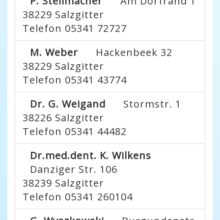
P. Stellmacher
Am Dorfrand 1
38229
Salzgitter
Telefon 05341 72727
M. Weber
Hackenbeek 32
38229
Salzgitter
Telefon 05341 43774
Dr. G. Weigand
Stormstr. 1
38226
Salzgitter
Telefon 05341 44482
Dr.med.dent. K. Wilkens
Danziger Str. 106
38239
Salzgitter
Telefon 05341 260104