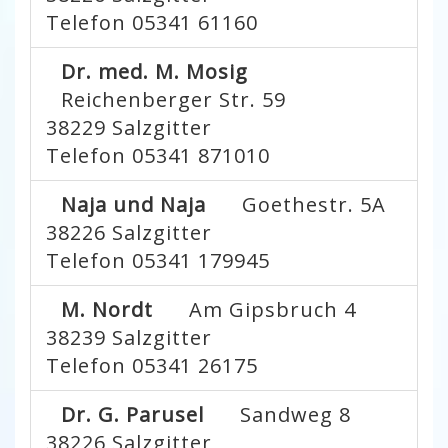
Telefon 05341 61160
Dr. med. M. Mosig
Reichenberger Str. 59
38229
Salzgitter
Telefon 05341 871010
Naja und Naja
Goethestr. 5A
38226
Salzgitter
Telefon 05341 179945
M. Nordt
Am Gipsbruch 4
38239
Salzgitter
Telefon 05341 26175
Dr. G. Parusel
Sandweg 8
38226
Salzgitter