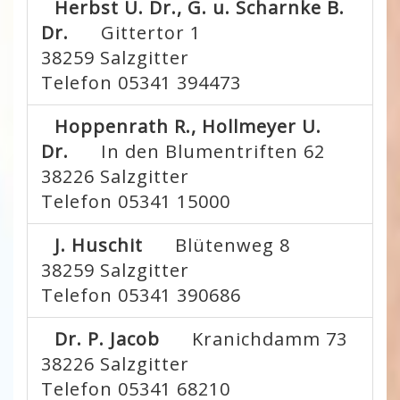
Herbst U. Dr., G. u. Scharnke B.
Dr.
Gittertor 1
38259
Salzgitter
Telefon 05341 394473
Hoppenrath R., Hollmeyer U.
Dr.
In den Blumentriften 62
38226
Salzgitter
Telefon 05341 15000
J. Huschit
Blütenweg 8
38259
Salzgitter
Telefon 05341 390686
Dr. P. Jacob
Kranichdamm 73
38226
Salzgitter
Telefon 05341 68210