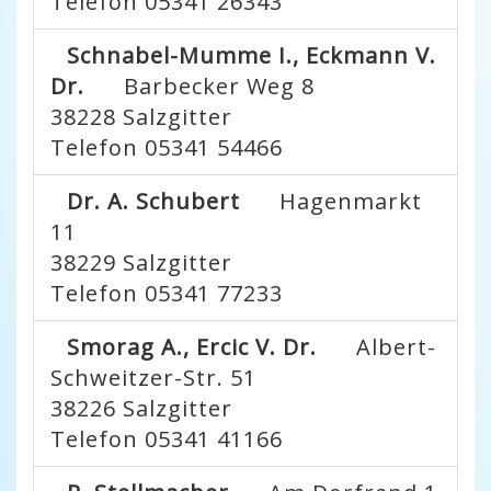
Telefon 05341 26343
Schnabel-Mumme I., Eckmann V.
Dr.
Barbecker Weg 8
38228
Salzgitter
Telefon 05341 54466
Dr. A. Schubert
Hagenmarkt
11
38229
Salzgitter
Telefon 05341 77233
Smorag A., Ercic V. Dr.
Albert-
Schweitzer-Str. 51
38226
Salzgitter
Telefon 05341 41166