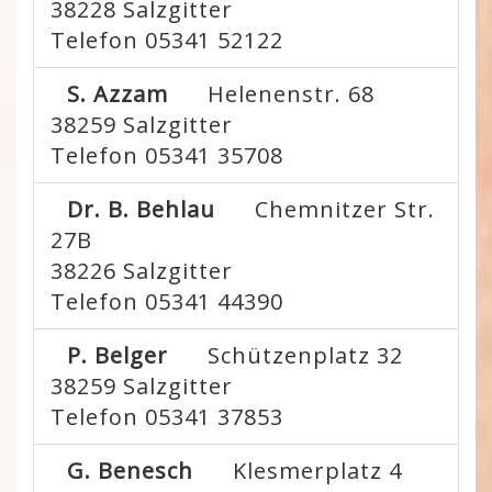
38228
Salzgitter
Telefon 05341 52122
S. Azzam
Helenenstr. 68
38259
Salzgitter
Telefon 05341 35708
Dr. B. Behlau
Chemnitzer Str.
27B
38226
Salzgitter
Telefon 05341 44390
P. Belger
Schützenplatz 32
38259
Salzgitter
Telefon 05341 37853
G. Benesch
Klesmerplatz 4