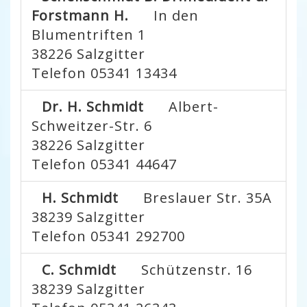
Forstmann H.
In den
Blumentriften 1
38226
Salzgitter
Telefon 05341 13434
Dr. H. Schmidt
Albert-
Schweitzer-Str. 6
38226
Salzgitter
Telefon 05341 44647
H. Schmidt
Breslauer Str. 35A
38239
Salzgitter
Telefon 05341 292700
C. Schmidt
Schützenstr. 16
38239
Salzgitter