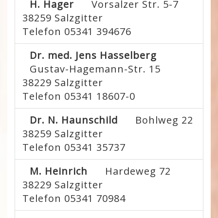
H. Hager
Vorsalzer Str. 5-7
38259
Salzgitter
Telefon 05341 394676
Dr. med. Jens Hasselberg
Gustav-Hagemann-Str. 15
38229
Salzgitter
Telefon 05341 18607-0
Dr. N. Haunschild
Bohlweg 22
38259
Salzgitter
Telefon 05341 35737
M. Heinrich
Hardeweg 72
38229
Salzgitter
Telefon 05341 70984