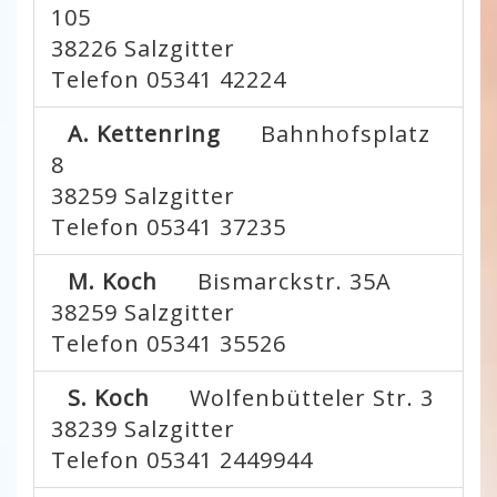
105
38226
Salzgitter
Telefon 05341 42224
A. Kettenring
Bahnhofsplatz
8
38259
Salzgitter
Telefon 05341 37235
M. Koch
Bismarckstr. 35A
38259
Salzgitter
Telefon 05341 35526
S. Koch
Wolfenbütteler Str. 3
38239
Salzgitter
Telefon 05341 2449944