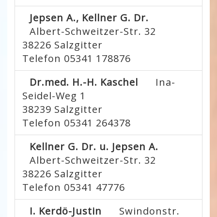
Jepsen A., Kellner G. Dr.
Albert-Schweitzer-Str. 32
38226
Salzgitter
Telefon 05341 178876
Dr.med. H.-H. Kaschel
Ina-
Seidel-Weg 1
38239
Salzgitter
Telefon 05341 264378
Kellner G. Dr. u. Jepsen A.
Albert-Schweitzer-Str. 32
38226
Salzgitter
Telefon 05341 47776
I. Kerdö-Justin
Swindonstr.