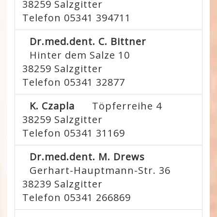
38259
Salzgitter
Telefon 05341 394711
Dr.med.dent. C. Bittner
Hinter dem Salze 10
38259
Salzgitter
Telefon 05341 32877
K. Czapla
Töpferreihe 4
38259
Salzgitter
Telefon 05341 31169
Dr.med.dent. M. Drews
Gerhart-Hauptmann-Str. 36
38239
Salzgitter
Telefon 05341 266869