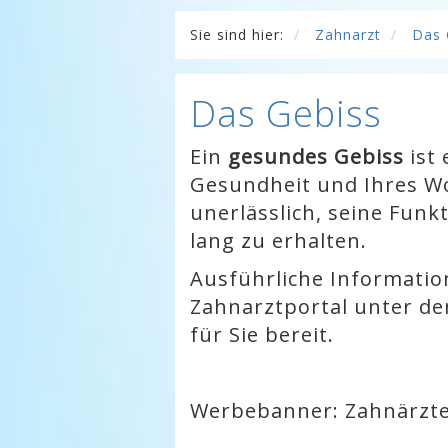
Sie sind hier:
Zahnarzt
Das 
Das Gebiss
Ein
gesundes Gebiss
ist 
Gesundheit und Ihres Wo
unerlässlich, seine Funk
lang zu erhalten.
Ausführliche Informati
Zahnarztportal unter de
für Sie bereit.
Werbebanner: Zahnärzte