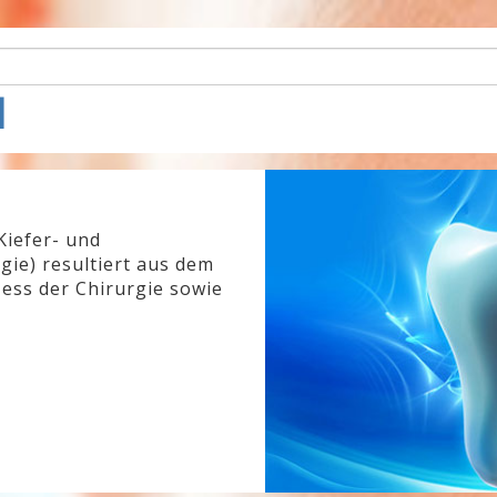
l
Kiefer- und
gie) resultiert aus dem
ess der Chirurgie sowie