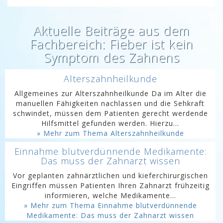
Aktuelle Beiträge aus dem
Fachbereich: Fieber ist kein
Symptom des Zahnens
Alterszahnheilkunde
Allgemeines zur Alterszahnheilkunde Da im Alter die
manuellen Fähigkeiten nachlassen und die Sehkraft
schwindet, müssen dem Patienten gerecht werdende
Hilfsmittel gefunden werden. Hierzu...
» Mehr zum Thema Alterszahnheilkunde
Einnahme blutverdünnende Medikamente:
Das muss der Zahnarzt wissen
Vor geplanten zahnärztlichen und kieferchirurgischen
Eingriffen müssen Patienten Ihren Zahnarzt frühzeitig
informieren, welche Medikamente...
» Mehr zum Thema Einnahme blutverdünnende
Medikamente: Das muss der Zahnarzt wissen