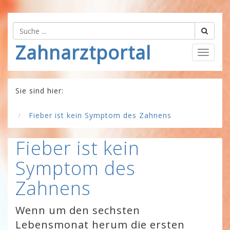
Zahnarztportal
Togg
navig
Sie sind hier:
Fieber ist kein Symptom des Zahnens
Fieber ist kein
Symptom des
Zahnens
Wenn um den sechsten
Lebensmonat herum die ersten