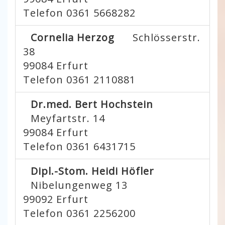
Telefon 0361 5668282
Cornelia Herzog
Schlösserstr.
38
99084
Erfurt
Telefon 0361 2110881
Dr.med. Bert Hochstein
Meyfartstr. 14
99084
Erfurt
Telefon 0361 6431715
Dipl.-Stom. Heidi Höfler
Nibelungenweg 13
99092
Erfurt
Telefon 0361 2256200