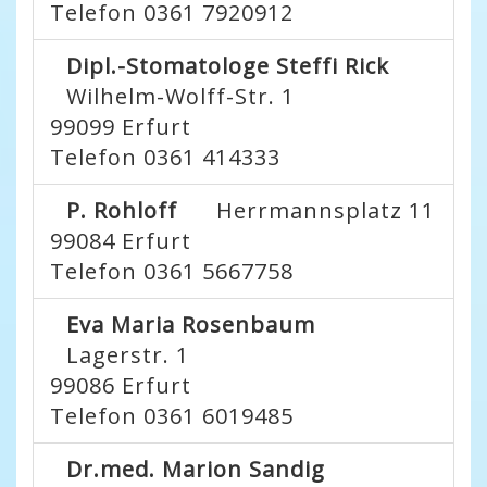
Telefon 0361 7920912
Dipl.-Stomatologe Steffi Rick
Wilhelm-Wolff-Str. 1
99099
Erfurt
Telefon 0361 414333
P. Rohloff
Herrmannsplatz 11
99084
Erfurt
Telefon 0361 5667758
Eva Maria Rosenbaum
Lagerstr. 1
99086
Erfurt
Telefon 0361 6019485
Dr.med. Marion Sandig