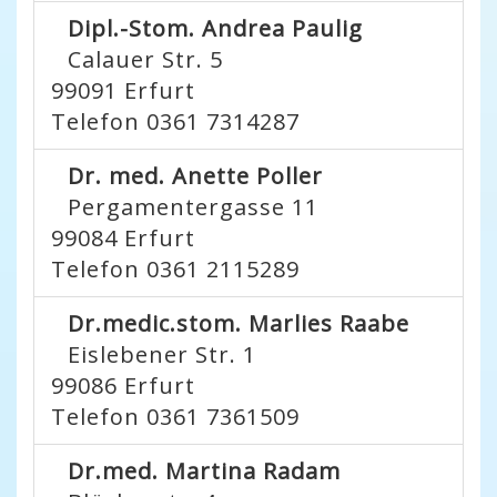
Dipl.-Stom. Andrea Paulig
Calauer Str. 5
99091
Erfurt
Telefon 0361 7314287
Dr. med. Anette Poller
Pergamentergasse 11
99084
Erfurt
Telefon 0361 2115289
Dr.medic.stom. Marlies Raabe
Eislebener Str. 1
99086
Erfurt
Telefon 0361 7361509
Dr.med. Martina Radam