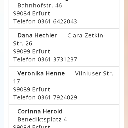
Bahnhofstr. 46
99084
Erfurt
Telefon 0361 6422043
Dana Hechler
Clara-Zetkin-
Str. 26
99099
Erfurt
Telefon 0361 3731237
Veronika Henne
Vilniuser Str.
17
99089
Erfurt
Telefon 0361 7924029
Corinna Herold
Benediktsplatz 4
99084
Erfurt