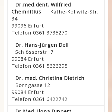
Dr.med.dent. Wilfried
Chemnitius
Käthe-Kollwitz-Str.
34
99096
Erfurt
Telefon 0361 3735270
Dr. Hans-Jürgen Dell
Schlösserstr. 7
99084
Erfurt
Telefon 0361 5626295
Dr. med. Christina Dietrich
Borngasse 12
99084
Erfurt
Telefon 0361 6422742
Dr.Med. Ilona Dippert