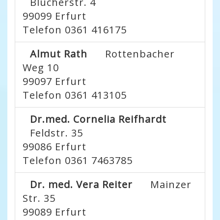
Blücherstr. 4
99099
Erfurt
Telefon 0361 416175
Almut Rath
Rottenbacher
Weg 10
99097
Erfurt
Telefon 0361 413105
Dr.med. Cornelia Reifhardt
Feldstr. 35
99086
Erfurt
Telefon 0361 7463785
Dr. med. Vera Reiter
Mainzer
Str. 35
99089
Erfurt