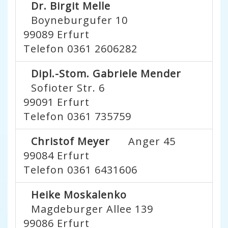
Dr. Birgit Melle
Boyneburgufer 10
99089
Erfurt
Telefon 0361 2606282
Dipl.-Stom. Gabriele Mender
Sofioter Str. 6
99091
Erfurt
Telefon 0361 735759
Christof Meyer
Anger 45
99084
Erfurt
Telefon 0361 6431606
Heike Moskalenko
Magdeburger Allee 139
99086
Erfurt