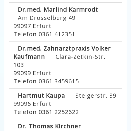
Dr.med. Marlind Karmrodt
Am Drosselberg 49
99097
Erfurt
Telefon 0361 412351
Dr.med. Zahnarztpraxis Volker
Kaufmann
Clara-Zetkin-Str.
103
99099
Erfurt
Telefon 0361 3459615
Hartmut Kaupa
Steigerstr. 39
99096
Erfurt
Telefon 0361 2252622
Dr. Thomas Kirchner