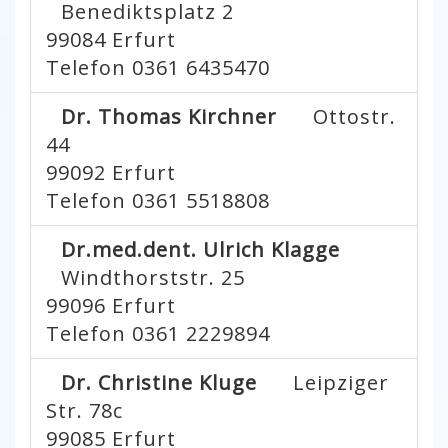
Benediktsplatz 2
99084
Erfurt
Telefon 0361 6435470
Dr. Thomas Kirchner
Ottostr.
44
99092
Erfurt
Telefon 0361 5518808
Dr.med.dent. Ulrich Klagge
Windthorststr. 25
99096
Erfurt
Telefon 0361 2229894
Dr. Christine Kluge
Leipziger
Str. 78c
99085
Erfurt