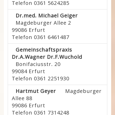
Telefon 0361 5624285
Dr.med. Michael Geiger
Magdeburger Allee 2
99086
Erfurt
Telefon 0361 6461487
Gemeinschaftspraxis
Dr.A.Wagner Dr.F.Wuchold
Bonifaciusstr. 20
99084
Erfurt
Telefon 0361 2251930
Hartmut Geyer
Magdeburger
Allee 88
99086
Erfurt
Telefon 0361 7314248