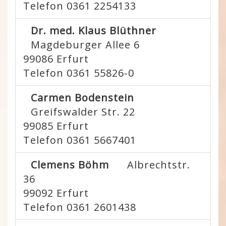
Telefon 0361 2254133
Dr. med. Klaus Blüthner
Magdeburger Allee 6
99086
Erfurt
Telefon 0361 55826-0
Carmen Bodenstein
Greifswalder Str. 22
99085
Erfurt
Telefon 0361 5667401
Clemens Böhm
Albrechtstr.
36
99092
Erfurt
Telefon 0361 2601438