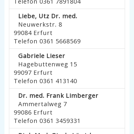
Telefon 0361 7891804
Liebe, Utz Dr. med.
Neuwerkstr. 8
99084
Erfurt
Telefon 0361 5668569
Gabriele Lieser
Hagebuttenweg 15
99097
Erfurt
Telefon 0361 413140
Dr. med. Frank Limberger
Ammertalweg 7
99086
Erfurt
Telefon 0361 3459331