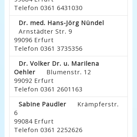
Telefon 0361 6431030
Dr. med. Hans-Jörg Nündel
Arnstädter Str. 9
99096
Erfurt
Telefon 0361 3735356
Dr. Volker Dr. u. Marilena
Oehler
Blumenstr. 12
99092
Erfurt
Telefon 0361 2601163
Sabine Paudler
Krämpferstr.
6
99084
Erfurt
Telefon 0361 2252626