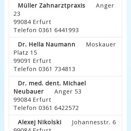
Müller Zahnarztpraxis
Anger
23
99084
Erfurt
Telefon 0361 6441993
Dr. Hella Naumann
Moskauer
Platz 15
99091
Erfurt
Telefon 0361 734813
Dr. med. dent. Michael
Neubauer
Anger 53
99084
Erfurt
Telefon 0361 6422572
Alexej Nikolski
Johannesstr. 6
99084
Erfurt