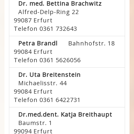
Dr. med. Bettina Brachwitz
Alfred-Delp-Ring 22
99087
Erfurt
Telefon 0361 732643
Petra Brandl
Bahnhofstr. 18
99084
Erfurt
Telefon 0361 5626056
Dr. Uta Breitenstein
Michaelisstr. 44
99084
Erfurt
Telefon 0361 6422731
Dr.med.dent. Katja Breithaupt
Baumstr. 1
99094
Erfurt