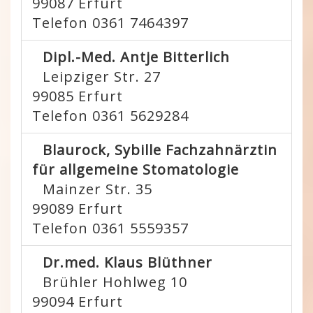
99087
Erfurt
Telefon 0361 7464397
Dipl.-Med. Antje Bitterlich
Leipziger Str. 27
99085
Erfurt
Telefon 0361 5629284
Blaurock, Sybille Fachzahnärztin
für allgemeine Stomatologie
Mainzer Str. 35
99089
Erfurt
Telefon 0361 5559357
Dr.med. Klaus Blüthner
Brühler Hohlweg 10
99094
Erfurt