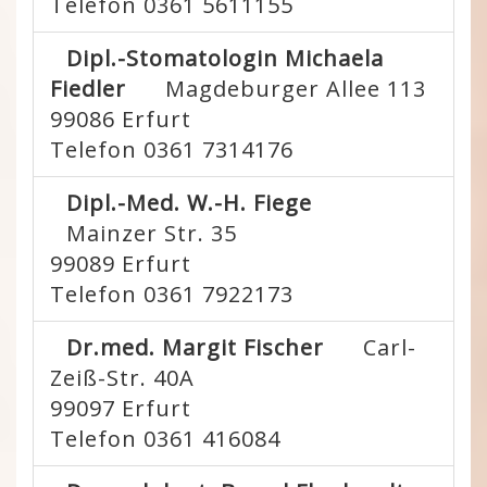
Telefon 0361 5611155
Dipl.-Stomatologin Michaela
Fiedler
Magdeburger Allee 113
99086
Erfurt
Telefon 0361 7314176
Dipl.-Med. W.-H. Fiege
Mainzer Str. 35
99089
Erfurt
Telefon 0361 7922173
Dr.med. Margit Fischer
Carl-
Zeiß-Str. 40A
99097
Erfurt
Telefon 0361 416084