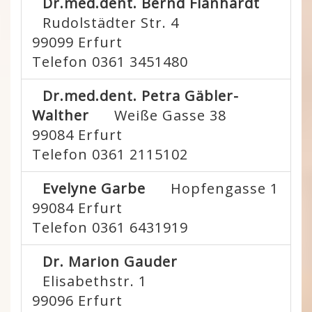
Dr.med.dent. Bernd Flanhardt
Rudolstädter Str. 4
99099
Erfurt
Telefon 0361 3451480
Dr.med.dent. Petra Gäbler-
Walther
Weiße Gasse 38
99084
Erfurt
Telefon 0361 2115102
Evelyne Garbe
Hopfengasse 1
99084
Erfurt
Telefon 0361 6431919
Dr. Marion Gauder
Elisabethstr. 1
99096
Erfurt