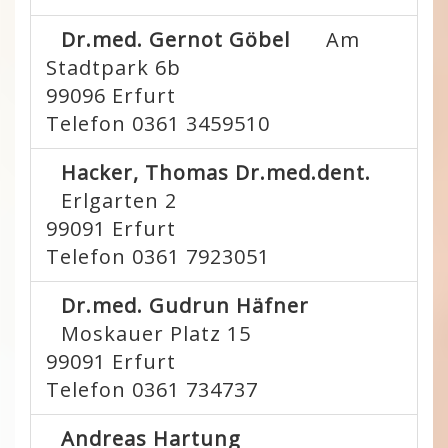
Dr.med. Gernot Göbel
Am
Stadtpark 6b
99096
Erfurt
Telefon 0361 3459510
Hacker, Thomas Dr.med.dent.
Erlgarten 2
99091
Erfurt
Telefon 0361 7923051
Dr.med. Gudrun Häfner
Moskauer Platz 15
99091
Erfurt
Telefon 0361 734737
Andreas Hartung