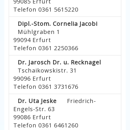
99085
Erfurt
Telefon 0361 5615220
Dipl.-Stom. Cornelia Jacobi
Mühlgraben 1
99094
Erfurt
Telefon 0361 2250366
Dr. Jarosch Dr. u. Recknagel
Tschaikowskistr. 31
99096
Erfurt
Telefon 0361 3731676
Dr. Uta Jeske
Friedrich-
Engels-Str. 63
99086
Erfurt
Telefon 0361 6461260