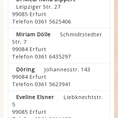
Leipziger Str. 27
99085
Erfurt
Telefon 0361 5625406
Miriam Dölle
Schmidtstedter
Str. 7
99084
Erfurt
Telefon 0361 6435297
Döring
Johannesstr. 143
99084
Erfurt
Telefon 0361 5623941
Eveline Elsner
Liebknechtstr.
5
99085
Erfurt