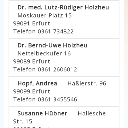
Dr. med. Lutz-Rüdiger Holzheu
Moskauer Platz 15
99091
Erfurt
Telefon 0361 734822
Dr. Bernd-Uwe Holzheu
Nettelbeckufer 16
99089
Erfurt
Telefon 0361 2606012
Hopf, Andrea
Häßlerstr. 96
99099
Erfurt
Telefon 0361 3455546
Susanne Hübner
Hallesche
Str. 15