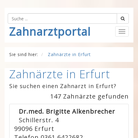
Zahnarztportal
Togg
navig
Sie sind hier:
Zahnärzte in Erfurt
Zahnärzte in Erfurt
Sie suchen einen Zahnarzt in Erfurt?
147 Zahnärzte gefunden
Dr.med. Brigitte Alkenbrecher
Schillerstr. 4
99096
Erfurt
Telefon 0361 6422682