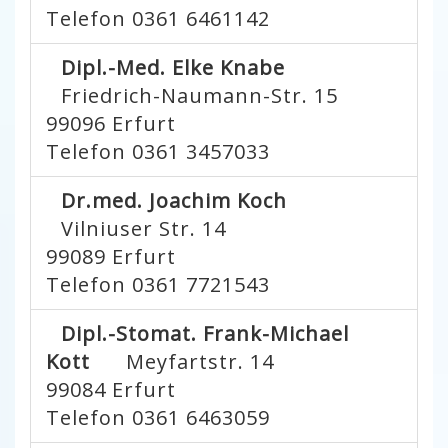
Telefon 0361 6461142
Dipl.-Med. Elke Knabe
Friedrich-Naumann-Str. 15
99096
Erfurt
Telefon 0361 3457033
Dr.med. Joachim Koch
Vilniuser Str. 14
99089
Erfurt
Telefon 0361 7721543
Dipl.-Stomat. Frank-Michael
Kott
Meyfartstr. 14
99084
Erfurt
Telefon 0361 6463059