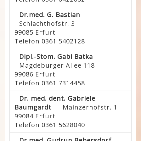
Dr.med. G. Bastian
Schlachthofstr. 3
99085
Erfurt
Telefon 0361 5402128
Dipl.-Stom. Gabi Batka
Magdeburger Allee 118
99086
Erfurt
Telefon 0361 7314458
Dr. med. dent. Gabriele
Baumgardt
Mainzerhofstr. 1
99084
Erfurt
Telefon 0361 5628040
Dr.med. Gudrun Bebersdorf