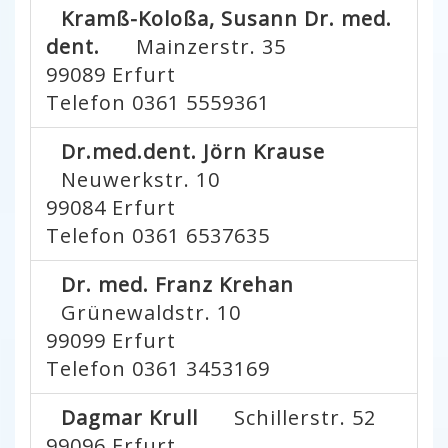
Kramß-Koloßa, Susann Dr. med.
dent.
Mainzerstr. 35
99089
Erfurt
Telefon 0361 5559361
Dr.med.dent. Jörn Krause
Neuwerkstr. 10
99084
Erfurt
Telefon 0361 6537635
Dr. med. Franz Krehan
Grünewaldstr. 10
99099
Erfurt
Telefon 0361 3453169
Dagmar Krull
Schillerstr. 52
99096
Erfurt