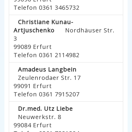
Telefon 0361 3465732
Christiane Kunau-
Artjuschenko
Nordhäuser Str.
3
99089
Erfurt
Telefon 0361 2114982
Amadeus Langbein
Zeulenrodaer Str. 17
99091
Erfurt
Telefon 0361 7915207
Dr.med. Utz Liebe
Neuwerkstr. 8
99084
Erfurt