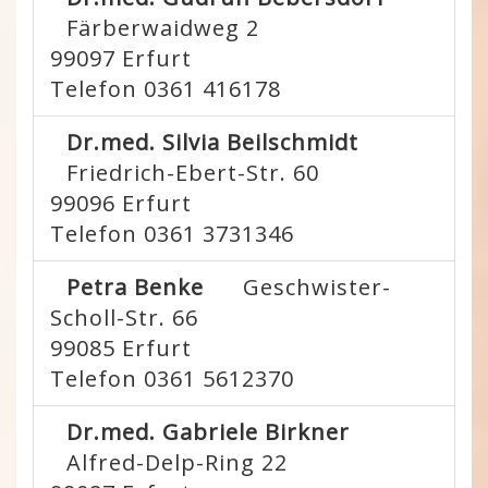
Färberwaidweg 2
99097
Erfurt
Telefon 0361 416178
Dr.med. Silvia Beilschmidt
Friedrich-Ebert-Str. 60
99096
Erfurt
Telefon 0361 3731346
Petra Benke
Geschwister-
Scholl-Str. 66
99085
Erfurt
Telefon 0361 5612370
Dr.med. Gabriele Birkner
Alfred-Delp-Ring 22