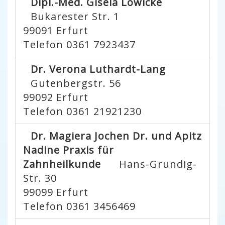
Dipl.-Med. Gisela Löwicke
Bukarester Str. 1
99091
Erfurt
Telefon 0361 7923437
Dr. Verona Luthardt-Lang
Gutenbergstr. 56
99092
Erfurt
Telefon 0361 21921230
Dr. Magiera Jochen Dr. und Apitz
Nadine Praxis für
Zahnheilkunde
Hans-Grundig-
Str. 30
99099
Erfurt
Telefon 0361 3456469