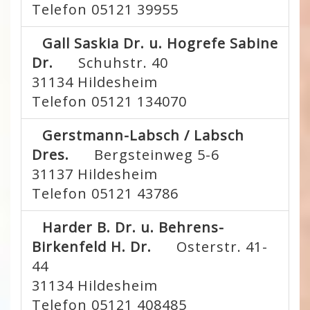
Telefon 05121 39955
Gall Saskia Dr. u. Hogrefe Sabine
Dr.
Schuhstr. 40
31134
Hildesheim
Telefon 05121 134070
Gerstmann-Labsch / Labsch
Dres.
Bergsteinweg 5-6
31137
Hildesheim
Telefon 05121 43786
Harder B. Dr. u. Behrens-
Birkenfeld H. Dr.
Osterstr. 41-
44
31134
Hildesheim
Telefon 05121 408485