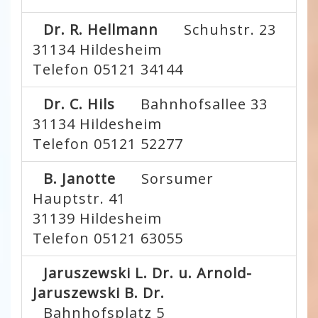
Dr. R. Hellmann
Schuhstr. 23
31134
Hildesheim
Telefon 05121 34144
Dr. C. Hils
Bahnhofsallee 33
31134
Hildesheim
Telefon 05121 52277
B. Janotte
Sorsumer
Hauptstr. 41
31139
Hildesheim
Telefon 05121 63055
Jaruszewski L. Dr. u. Arnold-
Jaruszewski B. Dr.
Bahnhofsplatz 5