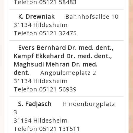
Telefon 05121 58483
K. Drewniak
Bahnhofsallee 10
31134
Hildesheim
Telefon 05121 32475
Evers Bernhard Dr. med. dent.,
Kampf Ekkehard Dr. med. dent.,
Maghsudi Mehran Dr. med.
dent.
Angoulemeplatz 2
31134
Hildesheim
Telefon 05121 56939
S. Fadjasch
Hindenburgplatz
3
31134
Hildesheim
Telefon 05121 131511