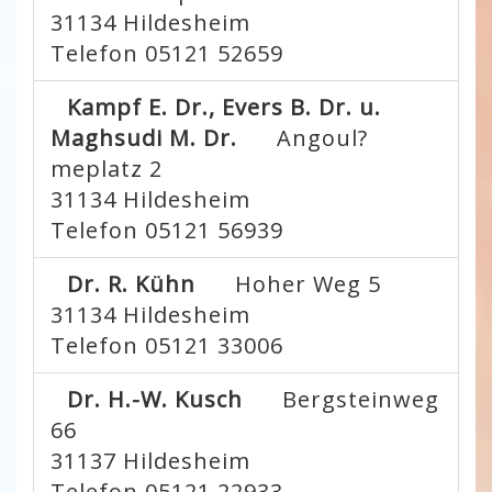
31134
Hildesheim
Telefon 05121 52659
Kampf E. Dr., Evers B. Dr. u.
Maghsudi M. Dr.
Angoul?
meplatz 2
31134
Hildesheim
Telefon 05121 56939
Dr. R. Kühn
Hoher Weg 5
31134
Hildesheim
Telefon 05121 33006
Dr. H.-W. Kusch
Bergsteinweg
66
31137
Hildesheim
Telefon 05121 22933