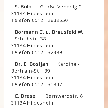
S. Bold
Große Venedig 2
31134
Hildesheim
Telefon 05121 2889550
Bormann C. u. Brausfeld W.
Schuhstr. 38
31134
Hildesheim
Telefon 05121 32389
Dr. E. Bostjan
Kardinal-
Bertram-Str. 39
31134
Hildesheim
Telefon 05121 31847
C. Dresel
Bernwardstr. 6
31134
Hildesheim