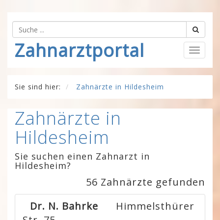
Zahnarztportal
Togg
navig
Sie sind hier:
Zahnärzte in Hildesheim
Zahnärzte in
Hildesheim
Sie suchen einen Zahnarzt in
Hildesheim?
56 Zahnärzte gefunden
Dr. N. Bahrke
Himmelsthürer
Str. 75