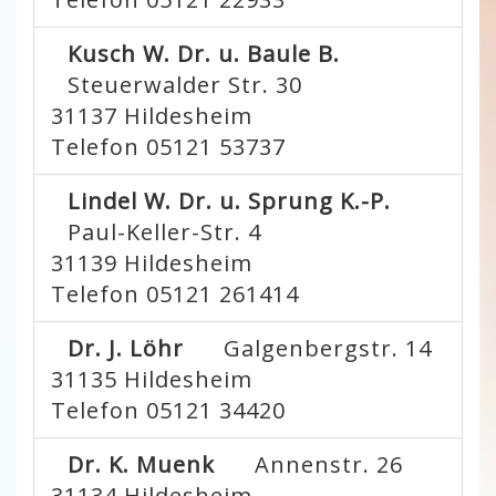
Kusch W. Dr. u. Baule B.
Steuerwalder Str. 30
31137
Hildesheim
Telefon 05121 53737
Lindel W. Dr. u. Sprung K.-P.
Paul-Keller-Str. 4
31139
Hildesheim
Telefon 05121 261414
Dr. J. Löhr
Galgenbergstr. 14
31135
Hildesheim
Telefon 05121 34420
Dr. K. Muenk
Annenstr. 26
31134
Hildesheim