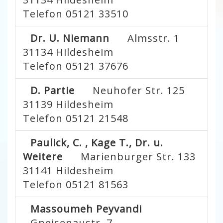
Telefon 05121 33510
Dr. U. Niemann
Almsstr. 1
31134
Hildesheim
Telefon 05121 37676
D. Partie
Neuhofer Str. 125
31139
Hildesheim
Telefon 05121 21548
Paulick, C. , Kage T., Dr. u.
Weitere
Marienburger Str. 133
31141
Hildesheim
Telefon 05121 81563
Massoumeh Peyvandi
Gneisenaustr. 7