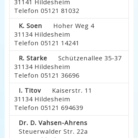
31141
Hildesheim
Telefon 05121 81032
K. Soen
Hoher Weg 4
31134
Hildesheim
Telefon 05121 14241
R. Starke
Schützenallee 35-37
31134
Hildesheim
Telefon 05121 36696
I. Titov
Kaiserstr. 11
31134
Hildesheim
Telefon 05121 694639
Dr. D. Vahsen-Ahrens
Steuerwalder Str. 22a