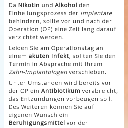
Da
Nikotin
und
Alkohol
den
Einheilungsprozess der
Implantate
behindern, sollte vor und nach der
Operation (OP) eine Zeit lang darauf
verzichtet werden.
Leiden Sie am Operationstag an
einem
akuten Infekt
, sollten Sie den
Termin in Absprache mit Ihrem
Zahn-Implantologen
verschieben.
Unter Umständen wird bereits vor
der OP ein
Antibiotikum
verabreicht,
das Entzündungen vorbeugen soll.
Des Weiteren können Sie auf
eigenen Wunsch ein
Beruhigungsmittel
vor der