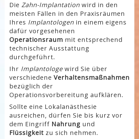
Die
Zahn-Implantation
wird in den
meisten Fällen in den Praxisräumen
Ihres
Implantologen
in einem eigens
dafür vorgesehenen
Operationsraum
mit entsprechend
technischer Ausstattung
durchgeführt.
Ihr
Implantologe
wird Sie über
verschiedene
Verhaltensmaßnahmen
bezüglich der
Operationsvorbereitung aufklären.
Sollte eine Lokalanästhesie
ausreichen, dürfen Sie bis kurz vor
dem Eingriff
Nahrung
und
Flüssigkeit
zu sich nehmen.