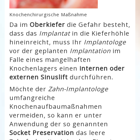
Knochenchirurgische Maßnahme
Da im
Oberkiefer
die Gefahr besteht,
dass das
Implantat
in die Kieferhöhle
hineinreicht, muss Ihr
Implantologe
vor der geplanten
Implantation
im
Falle eines mangelhaften
Knochenlagers einen
internen oder
externen Sinuslift
durchführen.
Möchte der
Zahn-Implantologe
umfangreiche
Knochenaufbaumaßnahmen
vermeiden, so kann er unter
Anwendung der so genannten
Socket Preservation
das leere