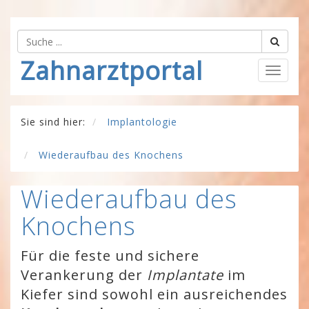
Zahnarztportal
Togg
navig
Sie sind hier:
Implantologie
Wiederaufbau des Knochens
Wiederaufbau des
Knochens
Für die feste und sichere
Verankerung der
Implantate
im
Kiefer sind sowohl ein ausreichendes