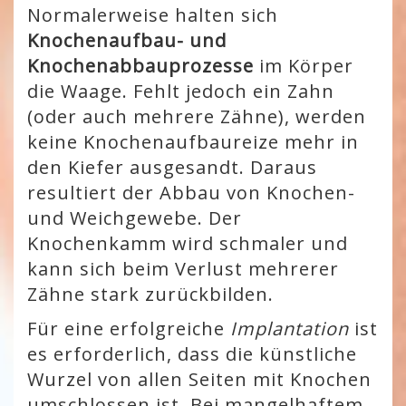
Normalerweise halten sich
Knochenaufbau- und
Knochenabbauprozesse
im Körper
die Waage. Fehlt jedoch ein Zahn
(oder auch mehrere Zähne), werden
keine Knochenaufbaureize mehr in
den Kiefer ausgesandt. Daraus
resultiert der Abbau von Knochen-
und Weichgewebe. Der
Knochenkamm wird schmaler und
kann sich beim Verlust mehrerer
Zähne stark zurückbilden.
Für eine erfolgreiche
Implantation
ist
es erforderlich, dass die künstliche
Wurzel von allen Seiten mit Knochen
umschlossen ist. Bei mangelhaftem