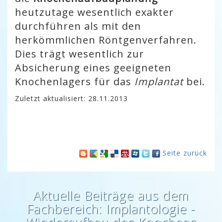
heutzutage wesentlich exakter
durchführen als mit den
herkömmlichen Röntgenverfahren.
Dies trägt wesentlich zur
Absicherung eines geeigneten
Knochenlagers für das
Implantat
bei.
Zuletzt aktualisiert: 28.11.2013
Seite zurück
Aktuelle Beiträge aus dem
Fachbereich: Implantologie -