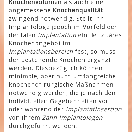
Knochenvolumen
als auch eine
angemessene
Knochenqualität
zwingend notwendig. Stellt Ihr
Implantologe jedoch im Vorfeld der
dentalen
Implantation
ein defizitäres
Knochenangebot im
Implantationsbereich
fest, so muss
der bestehende Knochen ergänzt
werden. Diesbezüglich können
minimale, aber auch umfangreiche
knochenchirurgische Maßnahmen
notwendig werden, die je nach den
individuellen Gegebenheiten vor
oder während der
Implantatinsertion
von Ihrem
Zahn-Implantologen
durchgeführt werden.