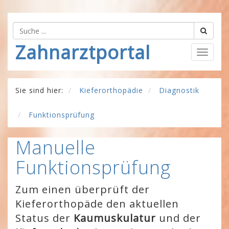
Zahnarztportal
Togg
navig
Sie sind hier:
Kieferorthopädie
Diagnostik
Funktionsprüfung
Manuelle
Funktionsprüfung
Zum einen überprüft der
Kieferorthopäde den aktuellen
Status der
Kaumuskulatur
und der