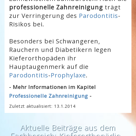
professionelle Zahnreinigung
trägt
zur Verringerung des
Parodontitis
-
Risikos bei.
Besonders bei Schwangeren,
Rauchern und Diabetikern legen
Kieferorthopäden ihr
Hauptaugenmerk auf die
Parodontitis
-
Prophylaxe
.
- Mehr Informationen im Kapitel
Professionelle Zahnreinigung
-
Zuletzt aktualisiert: 13.1.2014
Aktuelle Beiträge aus dem
Fachbereich: Kieferorthopädie -