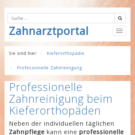
Zahnarztportal
Togg
navig
Sie sind hier:
Kieferorthopädie
Professionelle Zahnreinigung
Professionelle
Zahnreinigung beim
Kieferorthopäden
Neben der individuellen täglichen
Zahnpflege
kann eine
professionelle