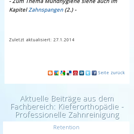
- Zum Thema Mundhygiene siehe auch im
Kapitel
Zahnspangen
(2.) -
Zuletzt aktualisiert: 27.1.2014
Seite zurück
Aktuelle Beiträge aus dem
Fachbereich: Kieferorthopädie -
Professionelle Zahnreinigung
Retention