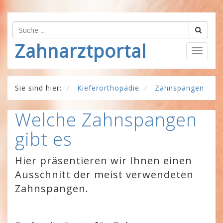
Zahnarztportal
Togg
navig
Sie sind hier:
Kieferorthopädie
Zahnspangen
Welche Zahnspangen
gibt es
Hier präsentieren wir Ihnen einen
Ausschnitt der meist verwendeten
Zahnspangen.