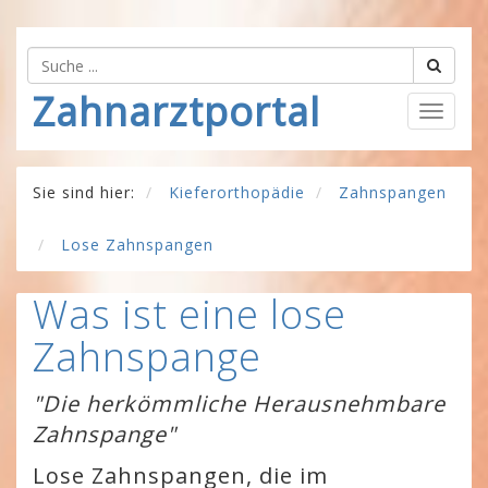
Zahnarztportal
Togg
navig
Sie sind hier:
Kieferorthopädie
Zahnspangen
Lose Zahnspangen
Was ist eine lose
Zahnspange
"Die herkömmliche Herausnehmbare
Zahnspange"
Lose Zahnspangen, die im