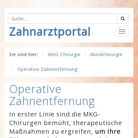
Zahnarztportal
Togg
navig
Sie sind hier:
MKG-Chirurgie
Mundchirurgie
Operative Zahnentfernung
Operative
Zahnentfernung
In erster Linie sind die MKG-
Chirurgen bemüht, therapeutische
Maßnahmen zu ergreifen,
um Ihre