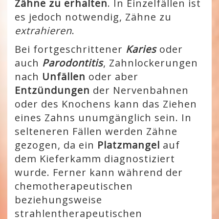
Zähne zu erhalten
. In Einzelfällen ist
es jedoch notwendig, Zähne zu
extrahieren
.
Bei fortgeschrittener
Karies
oder
auch
Parodontitis
, Zahnlockerungen
nach
Unfällen
oder aber
Entzündungen
der Nervenbahnen
oder des Knochens kann das Ziehen
eines Zahns unumgänglich sein. In
selteneren Fällen werden Zähne
gezogen, da ein
Platzmangel
auf
dem Kieferkamm diagnostiziert
wurde. Ferner kann während der
chemotherapeutischen
beziehungsweise
strahlentherapeutischen