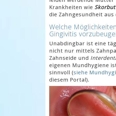
Krankheiten wie
Skorbu
die Zahngesundheit aus 
Welche Möglichkeiten
Gingivitis vorzubeuge
Unabdingbar ist eine täg
nicht nur mittels Zahnp
Zahnseide und
Interdent
eigenen Mundhygiene is
sinnvoll (
siehe Mundhygi
diesem Portal).