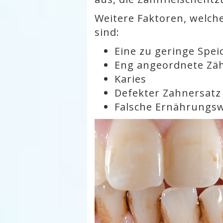
Weitere Faktoren, welch
sind:
Eine zu geringe Spe
Eng angeordnete Zä
Karies
Defekter Zahnersatz
Falsche Ernährungs