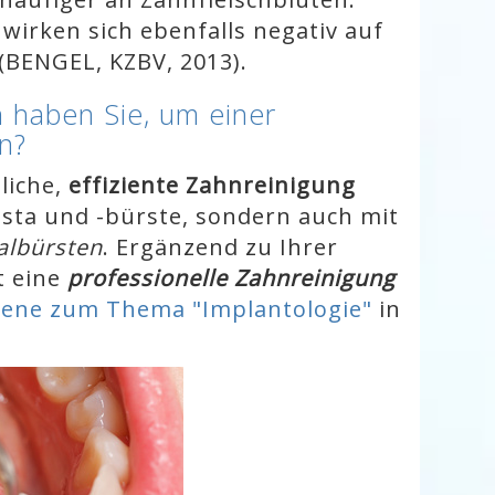
t
wirken sich ebenfalls negativ auf
(BENGEL, KZBV, 2013).
 haben Sie, um einer
n?
liche,
effiziente Zahnreinigung
asta und -bürste, sondern auch mit
albürsten
. Ergänzend zu Ihrer
t eine
professionelle Zahnreinigung
ene zum Thema "Implantologie"
in