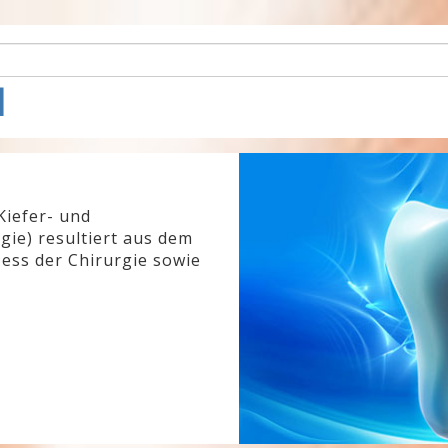
l
Kiefer- und
gie) resultiert aus dem
ess der Chirurgie sowie