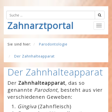
Zahnarztportal
Togg
navig
Sie sind hier:
Parodontologie
Der Zahnhalteapparat
Der Zahnhalteapparat
Der
Zahnhalteapparat
, das so
genannte
Parodont
, besteht aus vier
verschiedenen Geweben:
Gingiva
(Zahnfleisch)