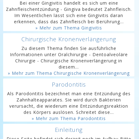
Bei einer Gingivitis handelt es sich um eine
Zahnfleischentzündung - Gingiva bedeutet Zahnfleisch.
Im Wesentlichen lässt sich eine Gingivitis daran
erkennen, dass das Zahnfleisch bei Berührung...
» Mehr zum Thema Gingivitis
Chirurgische Kronenverlängerung
Zu diesem Thema finden Sie ausführliche
Informationen unter Oralchirurgie - Dentoalveoläre
Chirurgie - Chirurgische Kronenverlängerung in
diesem...
» Mehr zum Thema Chirurgische Kronenverlängerung
Parodontitis
Als Parodontitis bezeichnet man eine Entzündung des
Zahnhalteapparates. Sie wird durch Bakterien
verursacht, die wiederum eine Entzündungsreaktion
des Körpers auslösen. Schreitet diese...
» Mehr zum Thema Parodontitis
Einleitung
Diese Seite befindet sich derzeit noch im Aufbau Bitte