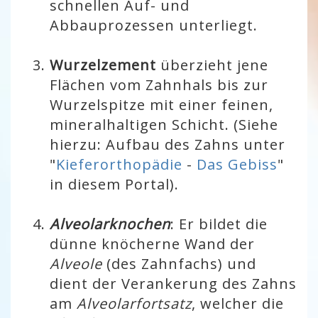
schnellen Auf- und
Abbauprozessen unterliegt.
Wurzelzement
überzieht jene
Flächen vom Zahnhals bis zur
Wurzelspitze mit einer feinen,
mineralhaltigen Schicht. (Siehe
hierzu: Aufbau des Zahns unter
"
Kieferorthopädie
-
Das Gebiss
"
in diesem Portal).
Alveolarknochen
: Er bildet die
dünne knöcherne Wand der
Alveole
(des Zahnfachs) und
dient der Verankerung des Zahns
am
Alveolarfortsatz
, welcher die