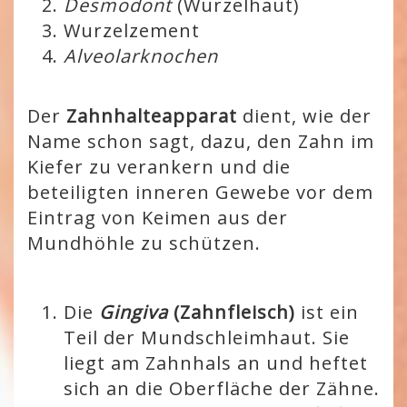
Desmodont
(Wurzelhaut)
Wurzelzement
Alveolarknochen
Der
Zahnhalteapparat
dient, wie der
Name schon sagt, dazu, den Zahn im
Kiefer zu verankern und die
beteiligten inneren Gewebe vor dem
Eintrag von Keimen aus der
Mundhöhle zu schützen.
Die
Gingiva
(Zahnfleisch)
ist ein
Teil der Mundschleimhaut. Sie
liegt am Zahnhals an und heftet
sich an die Oberfläche der Zähne.