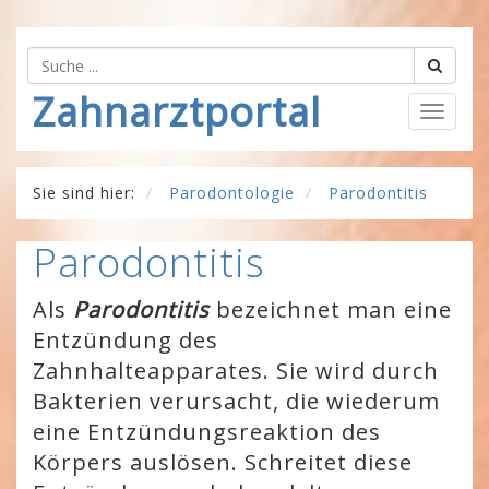
Zahnarztportal
Togg
navig
Sie sind hier:
Parodontologie
Parodontitis
Parodontitis
Als
Parodontitis
bezeichnet man eine
Entzündung des
Zahnhalteapparates. Sie wird durch
Bakterien verursacht, die wiederum
eine Entzündungsreaktion des
Körpers auslösen. Schreitet diese