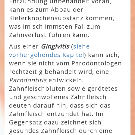
Entzündung unbehandelt voran,
kann es zum Abbau der
Kieferknochensubstanz kommen,
was im schlimmsten Fall zum
Zahnverlust führen kann.
Aus einer
Gingivitis
(
siehe
vorhergehendes Kapitel
) kann sich,
wenn sie nicht vom Parodontologen
rechtzeitig behandelt wird, eine
Parodontitis
entwickeln.
Zahnfleischbluten sowie gerötetes
und geschwollenes Zahnfleisch
deuten darauf hin, dass sich das
Zahnfleisch entzündet hat. Im
Gegensatz dazu zeichnet sich
gesundes Zahnfleisch durch eine