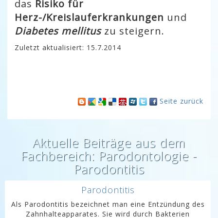
das
Risiko für
Herz-/Kreislauferkrankungen
und
Diabetes mellitus
zu steigern.
Zuletzt aktualisiert: 15.7.2014
Seite zurück
Aktuelle Beiträge aus dem
Fachbereich: Parodontologie -
Parodontitis
Parodontitis
Als Parodontitis bezeichnet man eine Entzündung des
Zahnhalteapparates. Sie wird durch Bakterien