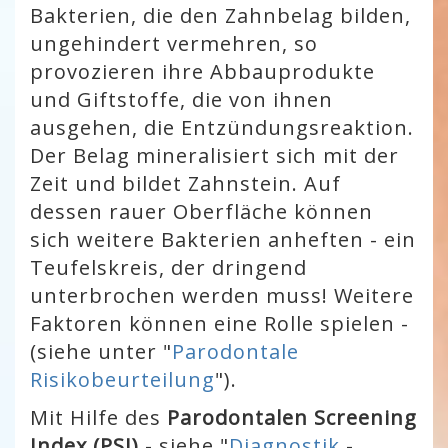
Bakterien, die den Zahnbelag bilden,
ungehindert vermehren, so
provozieren ihre Abbauprodukte
und Giftstoffe, die von ihnen
ausgehen, die Entzündungsreaktion.
Der Belag mineralisiert sich mit der
Zeit und bildet Zahnstein. Auf
dessen rauer Oberfläche können
sich weitere Bakterien anheften - ein
Teufelskreis, der dringend
unterbrochen werden muss! Weitere
Faktoren können eine Rolle spielen -
(siehe unter "
Parodontale
Risikobeurteilung
").
Mit Hilfe des
Parodontalen Screening
Index (PSI)
- siehe "
Diagnostik
-