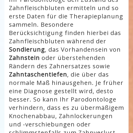
Zahnfleischbluten ermitteln und so
erste Daten für die Therapieplanung
sammeln. Besondere
Berücksichtigung finden hierbei das
Zahnfleischbluten während der
Sondierung
, das Vorhandensein von
Zahnstein
oder überstehenden
Rändern des Zahnersatzes sowie
Zahntaschentiefen
, die über das
normale Maß hinausgehen. Je früher
eine Diagnose gestellt wird, desto
besser. So kann Ihr Parodontologe
verhindern, dass es zu übermäßigem
Knochenabbau, Zahnlockerungen
und -verschiebungen oder
schlimmstenfalls zum Zahnverlust