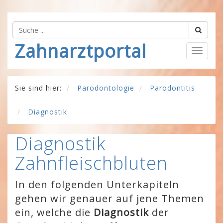
Zahnarztportal
Togg
navig
Sie sind hier:
Parodontologie
Parodontitis
Diagnostik
Diagnostik
Zahnfleischbluten
In den folgenden Unterkapiteln
gehen wir genauer auf jene Themen
ein, welche die
Diagnostik
der